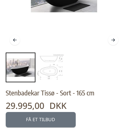
Stenbadekar Tissø - Sort - 165 cm
29.995,00 DKK
Fra:
FÅ ET TILBUD