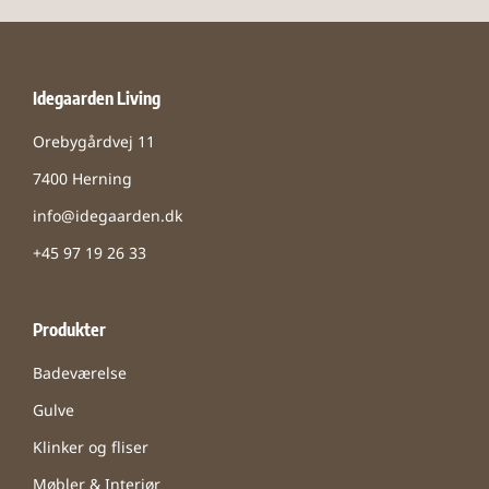
Idegaarden Living
Orebygårdvej 11
7400 Herning
info@idegaarden.dk
+45 97 19 26 33
Produkter
Badeværelse
Gulve
Klinker og fliser
Møbler & Interiør