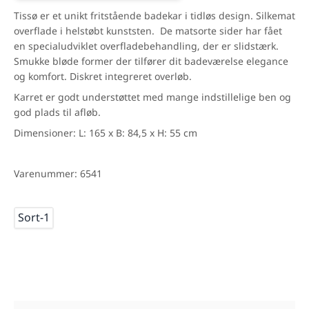
Tissø er et unikt fritstående badekar i tidløs design. Silkemat
overflade i helstøbt kunststen. De matsorte sider har fået
en specialudviklet overfladebehandling, der er slidstærk.
Smukke bløde former der tilfører dit badeværelse elegance
og komfort. Diskret integreret overløb.
Karret er godt understøttet med mange indstillelige ben og
god plads til afløb.
Dimensioner: L: 165 x B: 84,5 x H: 55 cm
Varenummer: 6541
Mål
Sort-1