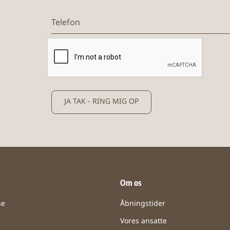
Telefon
JA TAK - RING MIG OP
Om os
se
Åbningstider
Vores ansatte