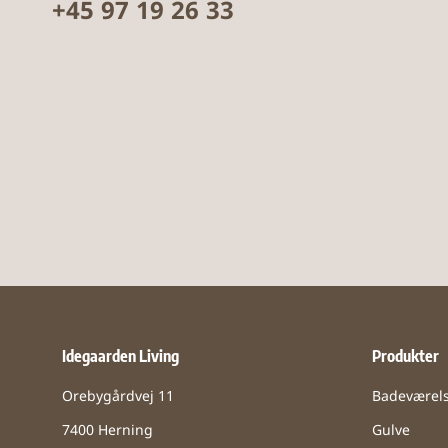
+45 97 19 26 33
Idegaarden Living
Produkter
Orebygårdvej 11
Badeværel
7400 Herning
Gulve