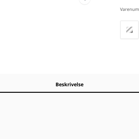
PRODUKT
Varenum
Vælg fa
Beskrivelse
. Håndklædevarmeren er lavet I poleret rustfrit stål, hvil
er behov. Et blødt orange LED lys indikerer styrken af va
s via stangen.