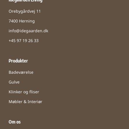
Orebygårdvej 11
7400 Herning
info@idegaarden.dk
+45 97 19 26 33
Produkter
Badeværelse
Gulve
Klinker og fliser
Møbler & Interiør
Om os