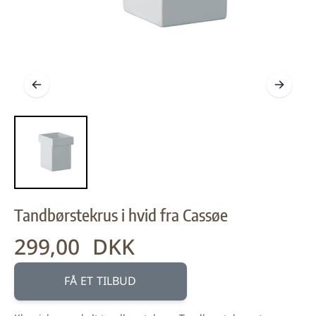
Tandbørstekrus i hvid fra Cassøe
299,00 DKK
FÅ ET TILBUD