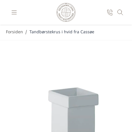
Skip to Content
Forsiden
/
Tandbørstekrus i hvid fra Cassøe