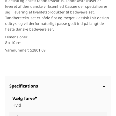
Klassisk og enkelt tandbørstekrus. Tandbørstekruset er
leveret af den danske virksomhed Cassøe der specialiserer
sig i levering af kvalitetsprodukter til badeværelset.
Tandbørstekruset er både flot og meget klassisk i sit design
udtryk, og vil derfor naturligt passe godt ind på langt de
fleste danske badeværelser.
Dimensioner:
8 x 10 cm
Varenummer: 52801.09
Specifications
Vælg farve*
Hvid