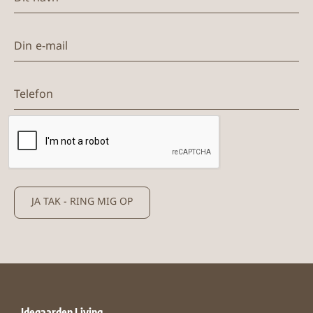
Din e-mail
Telefon
JA TAK - RING MIG OP
Idegaarden Living