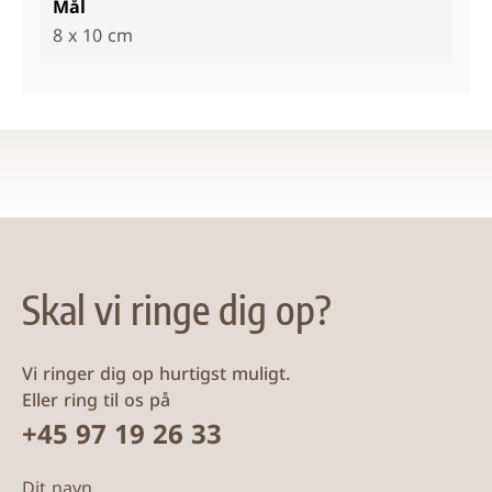
Mål
8 x 10 cm
Skal vi ringe dig op?
Vi ringer dig op hurtigst muligt.
Eller ring til os på
+45 97 19 26 33
Dit navn