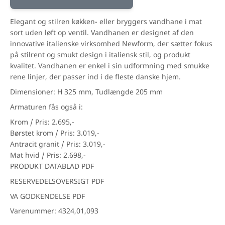
Elegant og stilren køkken- eller bryggers vandhane i mat
sort uden løft op ventil. Vandhanen er designet af den
innovative italienske virksomhed Newform, der sætter fokus
på stilrent og smukt design i italiensk stil, og produkt
kvalitet. Vandhanen er enkel i sin udformning med smukke
rene linjer, der passer ind i de fleste danske hjem.
Dimensioner: H 325 mm, Tudlængde 205 mm
Armaturen fås også i:
Krom / Pris: 2.695,-
Børstet krom / Pris: 3.019,-
Antracit granit / Pris: 3.019,-
Mat hvid / Pris: 2.698,-
PRODUKT DATABLAD PDF
RESERVEDELSOVERSIGT PDF
VA GODKENDELSE PDF
Varenummer: 4324,01,093