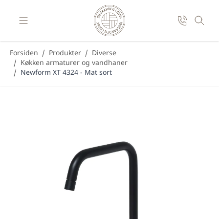
Skip to Content
Forsiden
/
Produkter
/
Diverse
/
Køkken armaturer og vandhaner
/
Newform XT 4324 - Mat sort