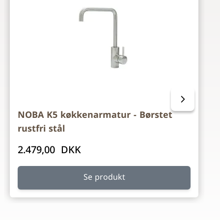
NOBA K5 køkkenarmatur - Børstet
rustfri stål
2.479,00 DKK
Se produkt