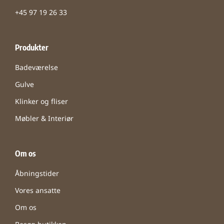
+45 97 19 26 33
Produkter
Badeværelse
Gulve
Klinker og fliser
Møbler & Interiør
Om os
Åbningstider
Vores ansatte
Om os