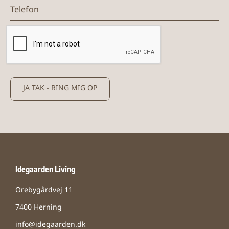
Telefon
JA TAK - RING MIG OP
Idegaarden Living
Orebygårdvej 11
7400 Herning
info@idegaarden.dk