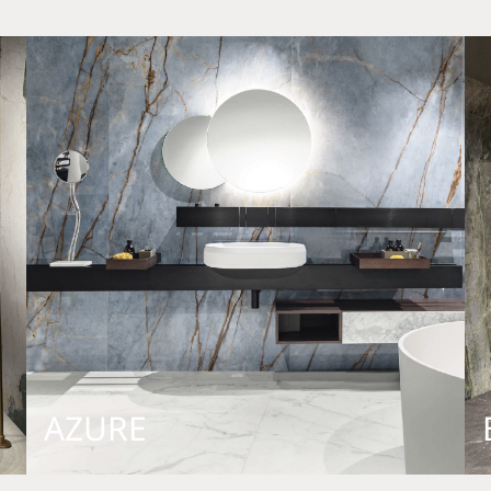
AZURE