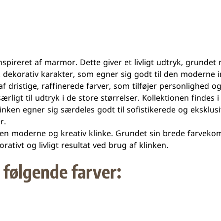
inspireret af marmor. Dette giver et livligt udtryk, grundet
k dekorativ karakter, som egner sig godt til den moderne i
af dristige, raffinerede farver, som tilføjer personlighed o
ligt til udtryk i de store størrelser. Kollektionen findes i 
Klinken egner sig særdeles godt til sofistikerede og eksklusi
er.
en moderne og kreativ klinke. Grundet sin brede farvekomb
ativt og livligt resultat ved brug af klinken.
i følgende farver: