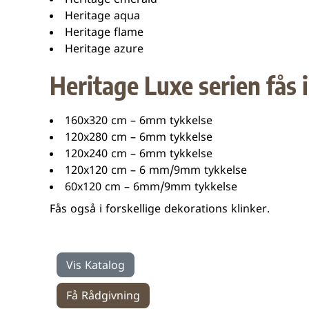
Heritage emerald
Heritage aqua
Heritage flame
Heritage azure
Heritage Luxe serien fås 
160x320 cm – 6mm tykkelse
120x280 cm – 6mm tykkelse
120x240 cm – 6mm tykkelse
120x120 cm – 6 mm/9mm tykkelse
60x120 cm – 6mm/9mm tykkelse
Fås også i forskellige dekorations klinker.
Vis Katalog
Få Rådgivning