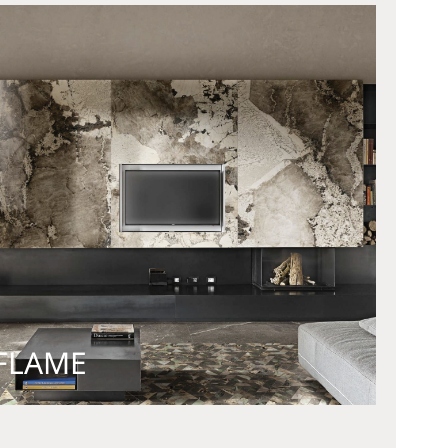
FLAME