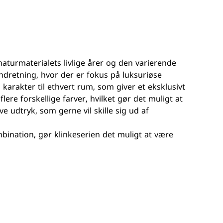
 naturmaterialets livlige årer og den varierende
ndretning, hvor der er fokus på luksuriøse
g karakter til ethvert rum, som giver et eksklusivt
flere forskellige farver, hvilket gør det muligt at
ve udtryk, som gerne vil skille sig ud af
ination, gør klinkeserien det muligt at være