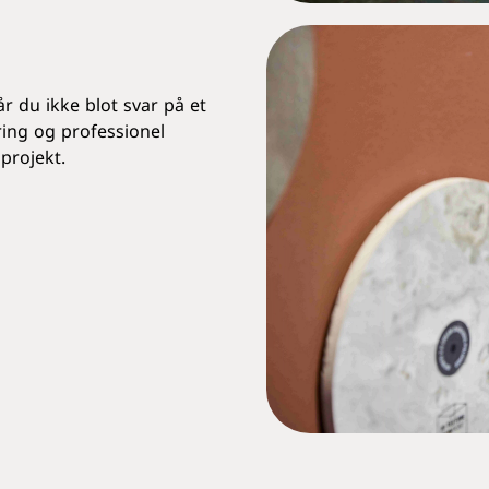
r du ikke blot svar på et
ring og professionel
projekt.