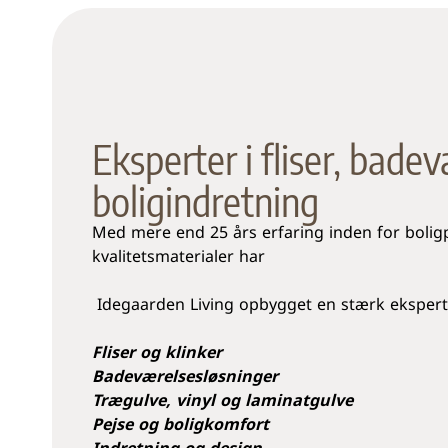
Eksperter i fliser, bade
boligindretning
Med mere end 25 års erfaring inden for bolig
kvalitetsmaterialer har
Idegaarden Living opbygget en stærk eksperti
Fliser og klinker
Badeværelsesløsninger
Trægulve, vinyl og laminatgulve
Pejse og boligkomfort