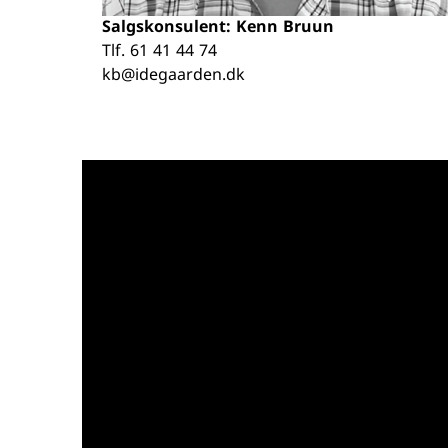
Salgskonsulent: Kenn Bruun
Tlf.
61 41 44 74
kb@idegaarden.dk