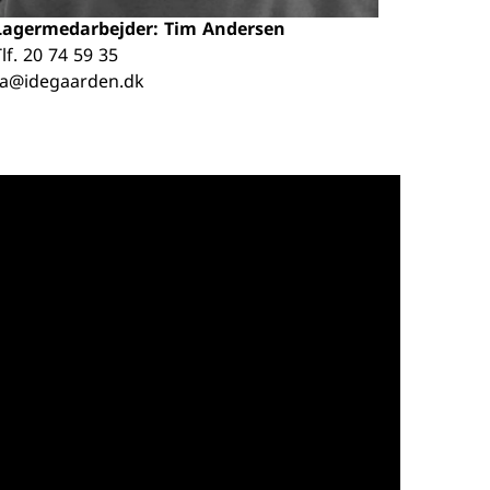
Lagermedarbejder: Tim Andersen
lf.
20 74 59 35
ta@idegaarden.dk