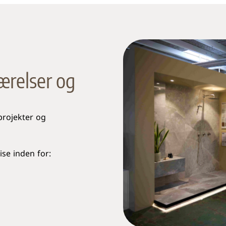
værelser og
projekter og
se inden for: