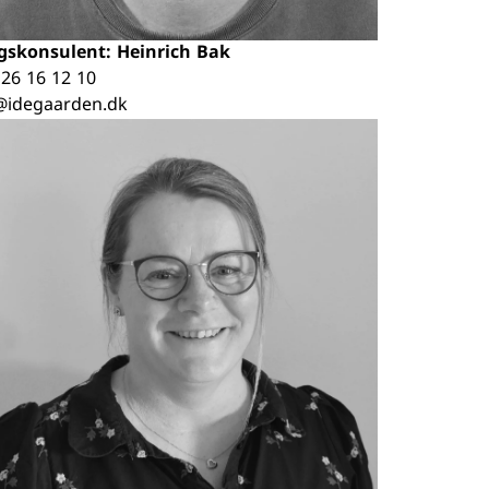
gskonsulent: Heinrich Bak
.
26 16 12 10
idegaarden.dk