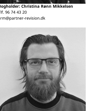
Bogholder: Christina Rønn Mikkelsen
lf.
96 74 43 20
crm@partner-revision.dk