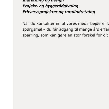
Indretning og design
Projekt- og byggerådgivning
Erhvervsprojekter og totalindretning
Når du kontakter en af vores medarbejdere, få
spørgsmål – du får adgang til mange års erfa
sparring, som kan gøre en stor forskel for dit 