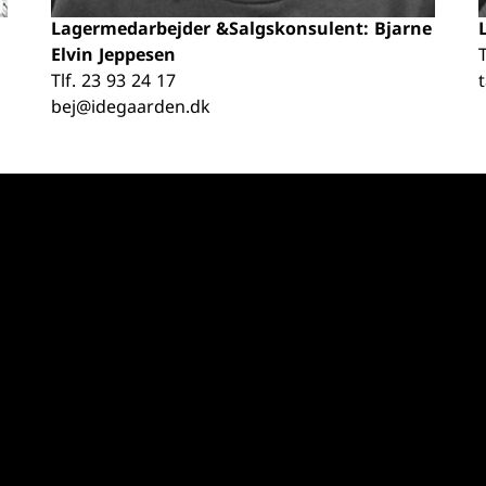
Lagermedarbejder &Salgskonsulent: Bjarne
Elvin Jeppesen
T
Tlf.
23 93 24 17
bej@idegaarden.dk