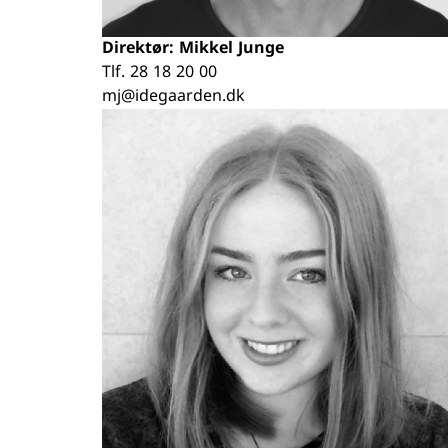
Direktør: Mikkel Junge
Tlf.
28 18 20 00
mj@idegaarden.dk