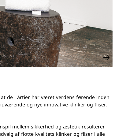
r at de i årtier har været verdens førende inden
uværende og nye innovative klinker og fliser.
nspil mellem sikkerhed og æstetik resulterer i
alg af flotte kvalitets klinker og fliser i alle