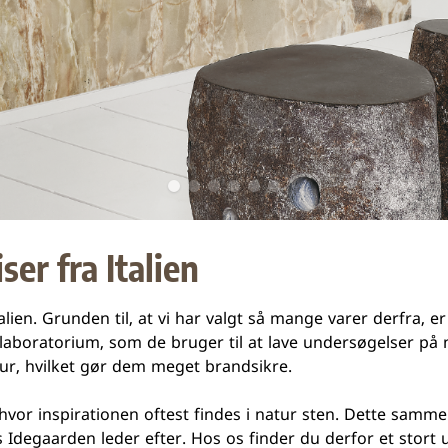
ser fra Italien
alien. Grunden til, at vi har valgt så mange varer derfra, e
aboratorium, som de bruger til at lave undersøgelser på n
r, hvilket gør dem meget brandsikre.
 hvor inspirationen oftest findes i natur sten. Dette samme
s Idegaarden leder efter. Hos os finder du derfor et stort udv