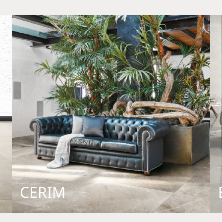
CERIM