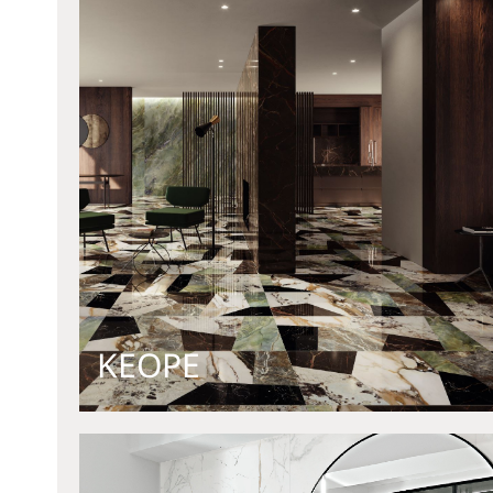
KEOPE