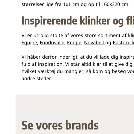
størrelser lige fra 1x1 cm og op til 160x320 cm.
Inspirerende klinker og f
Vi er utrolig stolte af vores store sortiment af k
Equipe
,
Fondovalle
,
Keope
,
Novabell
og
Pastorelli
Vi håber derfor inderligt, at du vil lade dig in
fuld af inspiration. Vi står altid klar til at give 
hvilket værktøj du mangler, så kom og besøg vor
andre steder.
Se vores brands