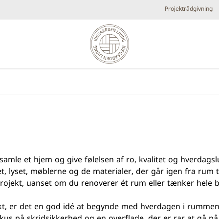
Projektrådgivning
Diverse
Elpejse
Køkken armaturer og vandhaner
Brands
Plejeprodukter
Tilbehør
Udespa
Nyheder
an samle et hjem og give følelsen af ro, kvalitet og hverdag
Bestsellers
t, lyset, møblerne og de materialer, der går igen fra rum 
Metal look
Små fl
it projekt, uanset om du renoverer ét rum eller tænker hele b
Forhandlere
ojekt, er det en god idé at begynde med hverdagen i rummen