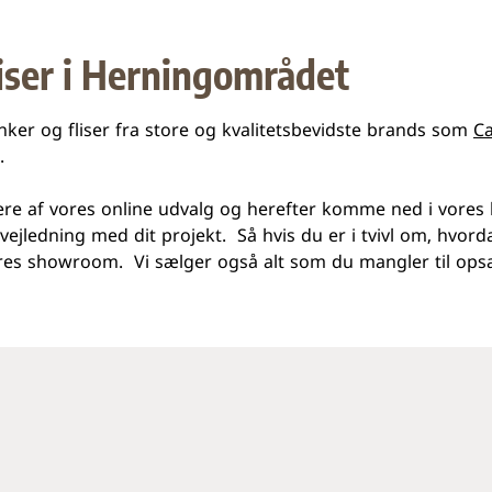
liser i Herningområdet
linker og fliser fra store og kvalitetsbevidste brands som
Ca
.
spirere af vores online udvalg og herefter komme ned i vor
dig vejledning med dit projekt. Så hvis du er i tvivl om, hvor
es showroom. Vi sælger også alt som du mangler til opsæt