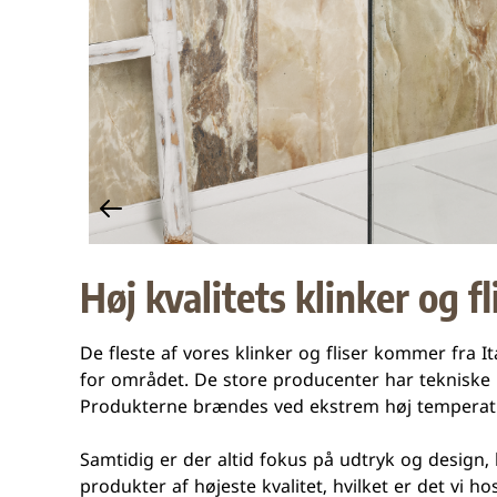
Høj kvalitets klinker og fli
De fleste af vores klinker og fliser kommer fra It
for området. De store producenter har tekniske l
Produkterne brændes ved ekstrem høj temperatu
Samtidig er der altid fokus på udtryk og design,
produkter af højeste kvalitet, hvilket er det vi ho