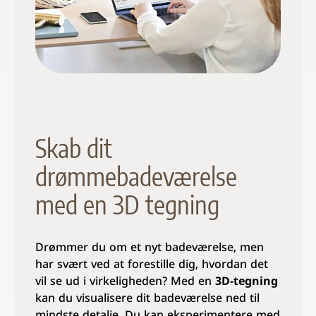
Skab dit
drømmebadeværelse
med en 3D tegning
Drømmer du om et nyt badeværelse, men
har svært ved at forestille dig, hvordan det
vil se ud i virkeligheden? Med en
3D-tegning
kan du visualisere dit badeværelse ned til
mindste detalje. Du kan eksperimentere med