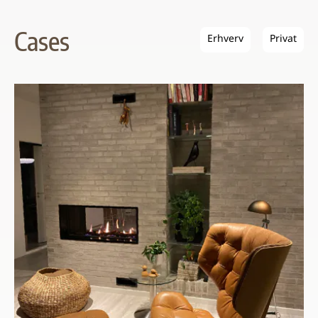
Cases
Erhverv
Privat