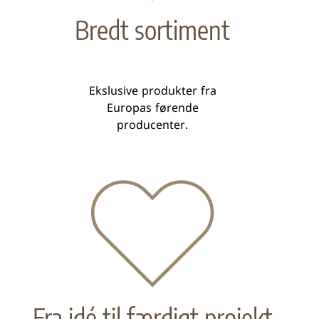
Bredt sortiment
Ekslusive produkter fra
Europas førende
producenter.
Fra idé til færdigt projekt