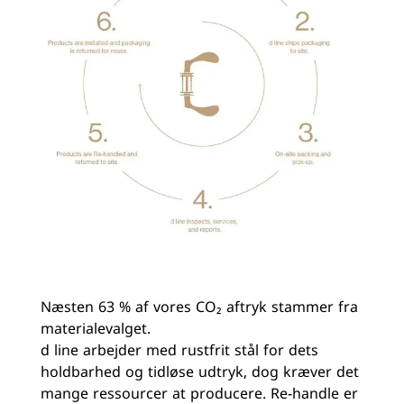
Næsten 63 % af vores CO₂ aftryk stammer fra
materialevalget.
d line arbejder med rustfrit stål for dets
holdbarhed og tidløse udtryk, dog kræver det
mange ressourcer at producere. Re-handle er