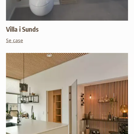
Villa i Sunds
Se case