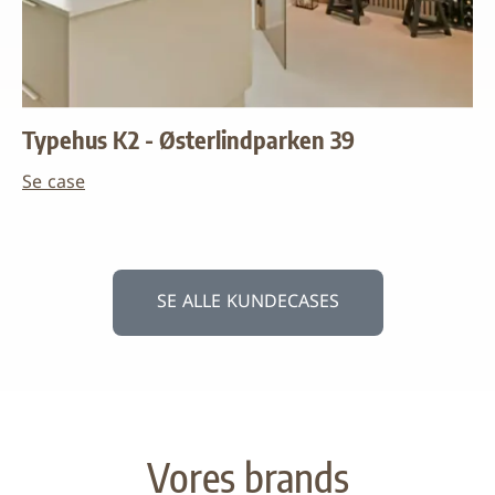
Typehus K2 - Østerlindparken 39
Se case
SE ALLE KUNDECASES
Vores brands