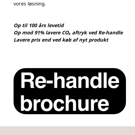
vores løsning.
Op til 100 års levetid
Op mod 91% lavere CO₂ aftryk ved Re-handle
Lavere pris end ved køb af nyt produkt