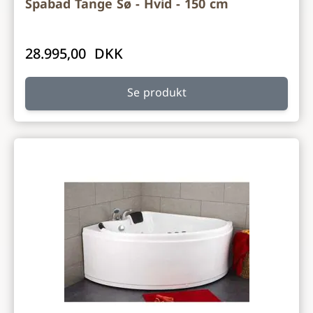
Spabad Tange Sø - Hvid - 150 cm
28.995,00 DKK
Se produkt