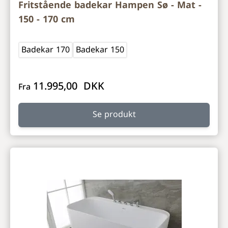
Fritstående badekar Hampen Sø - Mat -
150 - 170 cm
Badekar 170
Badekar 150
11.995,00 DKK
Fra
Se produkt