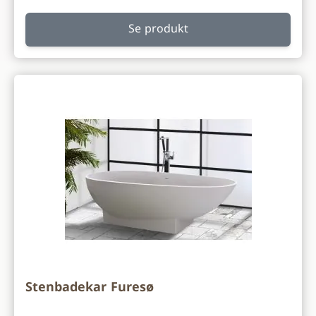
Se produkt
Stenbadekar Furesø