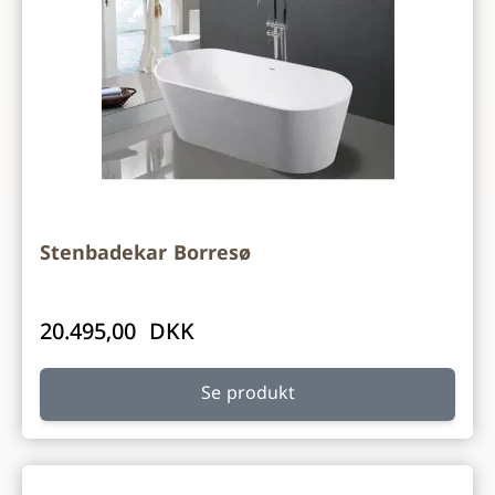
Stenbadekar Borresø
20.495,00 DKK
Se produkt