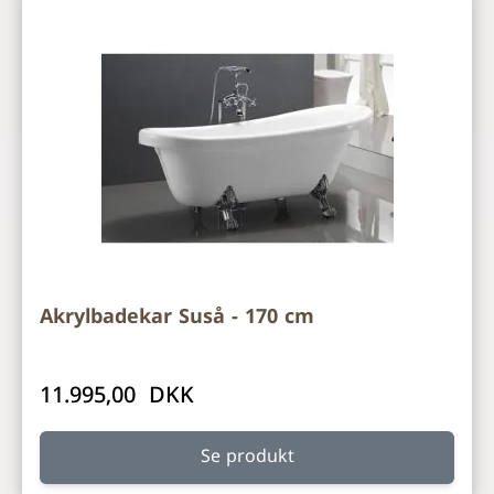
Akrylbadekar Suså - 170 cm
11.995,00 DKK
Se produkt