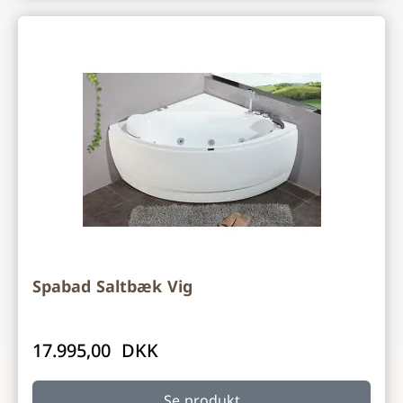
Spabad Saltbæk Vig
17.995,00 DKK
Se produkt