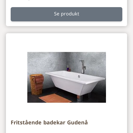
Se produkt
Fritstående badekar Gudenå