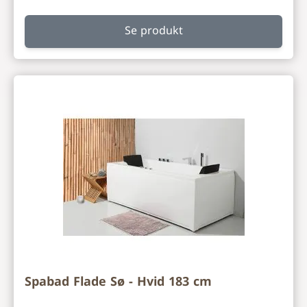
Se produkt
Spabad Flade Sø - Hvid 183 cm