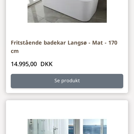
Fritstående badekar Langsø - Mat - 170
cm
14.995,00 DKK
Se produkt