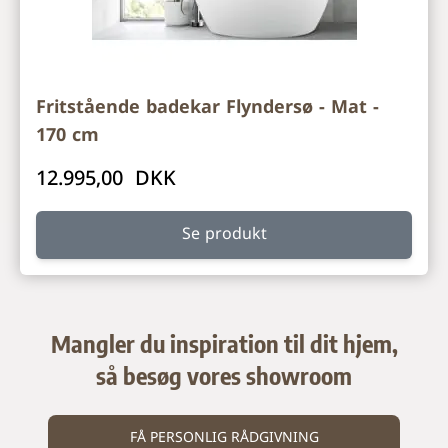
Fritstående badekar Flyndersø - Mat -
170 cm
12.995,00 DKK
Se produkt
Mangler du inspiration til dit hjem,
så besøg vores showroom
FÅ PERSONLIG RÅDGIVNING