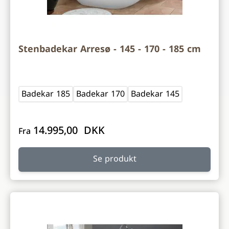
Stenbadekar Arresø - 145 - 170 - 185 cm
Badekar 185
Badekar 170
Badekar 145
14.995,00 DKK
Fra
Se produkt