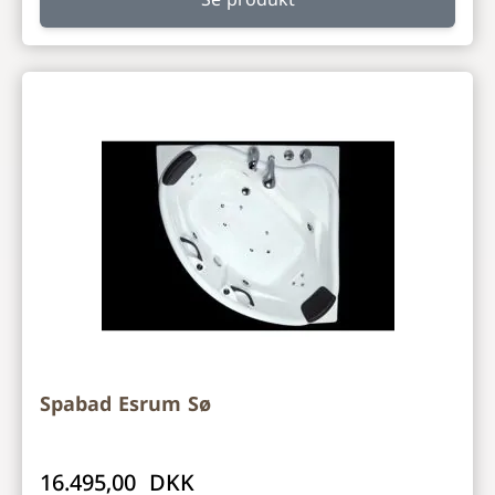
Se produkt
Spabad Esrum Sø
16.495,00 DKK