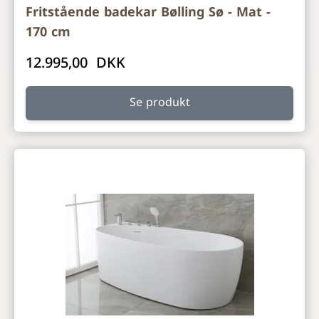
Fritstående badekar Bølling Sø - Mat -
170 cm
12.995,00 DKK
Se produkt