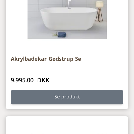
Akrylbadekar Gødstrup Sø
9.995,00 DKK
Se produkt