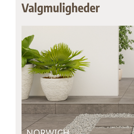
Valgmuligheder
NORWICH