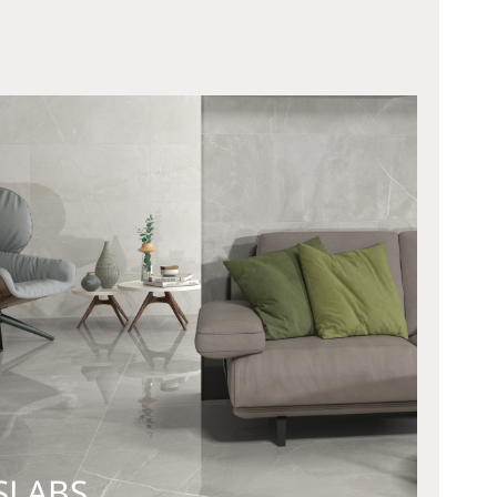
SLABS