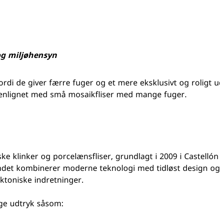
og miljøhensyn
ordi de giver færre fuger og et mere eksklusivt og roligt u
mmenlignet med små mosaikfliser med mange fuger.
 klinker og porcelænsfliser, grundlagt i 2009 i Castellón 
randet kombinerer moderne teknologi med tidløst design og
ktoniske indretninger.
ige udtryk såsom: