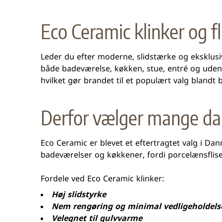
Eco Ceramic klinker og f
Leder du efter moderne, slidstærke og eksklusiv
både badeværelse, køkken, stue, entré og udend
hvilket gør brandet til et populært valg blandt 
Derfor vælger mange dan
Eco Ceramic er blevet et eftertragtet valg i Da
badeværelser og køkkener, fordi porcelænsflis
Fordele ved Eco Ceramic klinker:
Høj slidstyrke
Nem rengøring og minimal vedligeholdels
Velegnet til gulvvarme