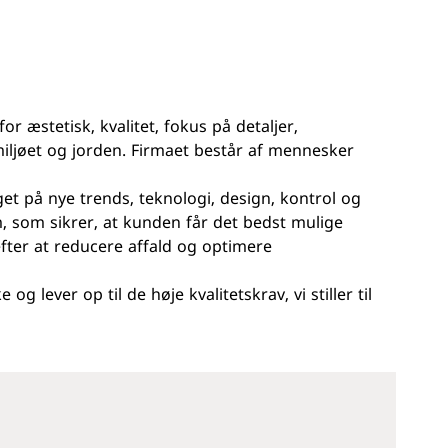
r æstetisk, kvalitet, fokus på detaljer,
miljøet og jorden. Firmaet består af mennesker
t på nye trends, teknologi, design, kontrol og
um, som sikrer, at kunden får det bedst mulige
fter at reducere affald og optimere
 lever op til de høje kvalitetskrav, vi stiller til