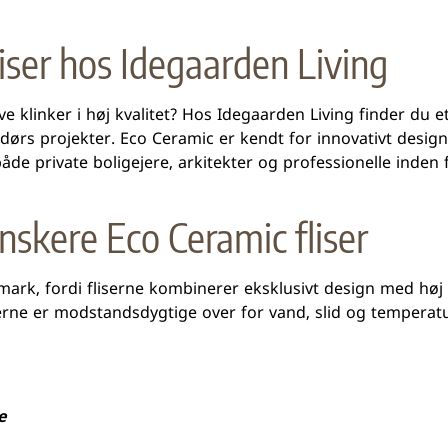
liser hos Idegaarden Living
e klinker i høj kvalitet? Hos
Idegaarden Living
finder du et
ørs projekter. Eco Ceramic er kendt for innovativt design
både private boligejere, arkitekter og professionelle inden
skere Eco Ceramic fliser
nmark, fordi fliserne kombinerer eksklusivt design med høj
erne er modstandsdygtige over for vand, slid og temperat
e