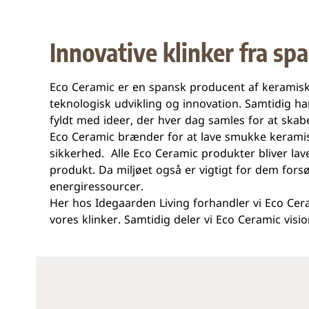
Innovative klinker fra sp
Eco Ceramic er en spansk producent af keramiske k
teknologisk udvikling og innovation. Samtidig ha
fyldt med ideer, der hver dag samles for at sk
Eco Ceramic brænder for at lave smukke keramisk
sikkerhed. Alle Eco Ceramic produkter bliver lave
produkt. Da miljøet også er vigtigt for dem fors
energiressourcer.
Her hos Idegaarden Living forhandler vi Eco Cerami
vores klinker. Samtidig deler vi Eco Ceramic vi