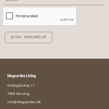
JA TAK - RING MIG OP
Idegaarden Living
Orebygårdvej 11
7400 Herning
info@idegaarden.dk