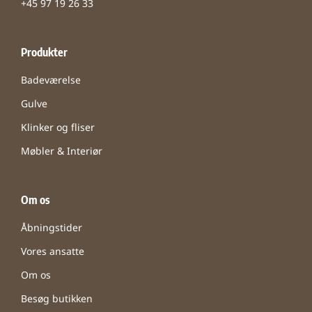
+45 97 19 26 33
Produkter
Badeværelse
Gulve
Klinker og fliser
Møbler & Interiør
Om os
Åbningstider
Vores ansatte
Om os
Besøg butikken