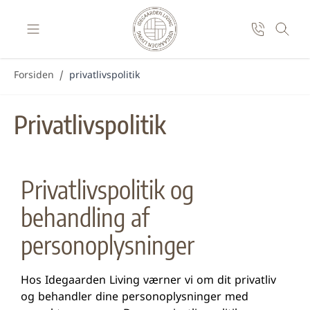
Skip to Content
Forsiden
/
privatlivspolitik
Privatlivspolitik
Privatlivspolitik og
behandling af
personoplysninger
Hos Idegaarden Living værner vi om dit privatliv
og behandler dine personoplysninger med