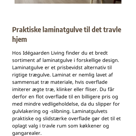
Praktiske laminatgulve til det travle
hjem
Hos Idégaarden Living finder du et bredt
sortiment af laminatgulve i forskellige design.
Laminatgulve er et prisbevidst alternativ til
rigtige trægulve. Laminat er nemlig lavet af
sammensat træ materiale, hvis overflade
imiterer ægte træ, klinker eller fliser. Du får
derfor en flot overflade til en billigere pris og
med mindre vedligeholdelse, da du slipper for
gulvlakering og -slibning. Laminatgulvets
praktiske og slidstærke overflade gør det til et
oplagt valg i travle rum som køkkener og
gangarealer.