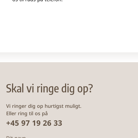
os til råds på telefon.
Skal vi ringe dig op?
Vi ringer dig op hurtigst muligt.
Eller ring til os på
+45 97 19 26 33
Dit navn