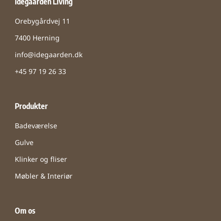
Idegaarden Living
Orebygårdvej 11
7400 Herning
info@idegaarden.dk
+45 97 19 26 33
Produkter
Badeværelse
Gulve
Klinker og fliser
Møbler & Interiør
Om os