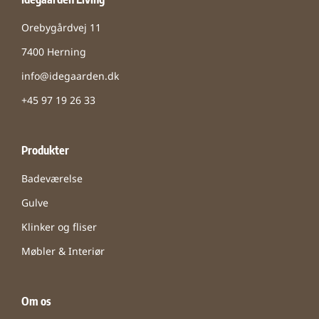
Orebygårdvej 11
7400 Herning
info@idegaarden.dk
+45 97 19 26 33
Produkter
Badeværelse
Gulve
Klinker og fliser
Møbler & Interiør
Om os