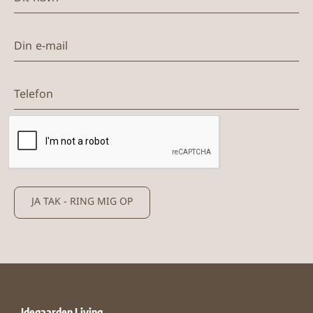
Din e-mail
Telefon
JA TAK - RING MIG OP
Idegaarden Living