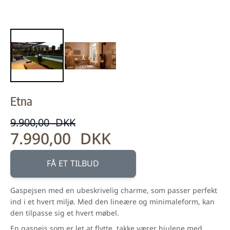
Etna
9.900,00 DKK
7.990,00 DKK
FÅ ET TILBUD
Gaspejsen med en ubeskrivelig charme, som passer perfekt
ind i et hvert miljø. Med den lineære og minimaleform, kan
den tilpasse sig et hvert møbel.
En gaspejs som er let at flytte, takke værer hjulene med