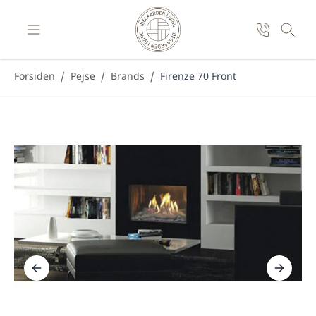
Skip to Content
Forsiden
/
Pejse
/
Brands
/
Firenze 70 Front