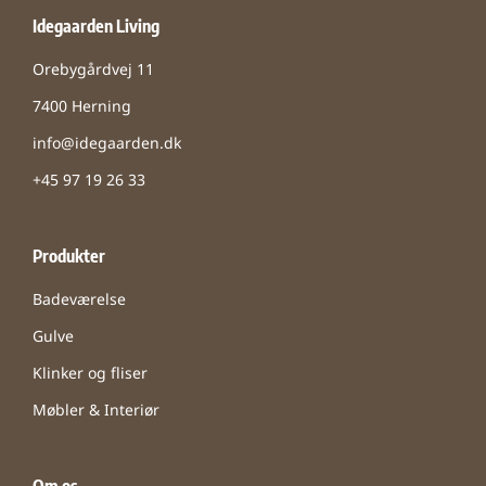
Idegaarden Living
Orebygårdvej 11
7400 Herning
info@idegaarden.dk
+45 97 19 26 33
Produkter
Badeværelse
Gulve
Klinker og fliser
Møbler & Interiør