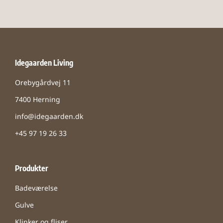
Idegaarden Living
Orebygårdvej 11
7400 Herning
info@idegaarden.dk
+45 97 19 26 33
Produkter
Badeværelse
Gulve
Klinker og fliser