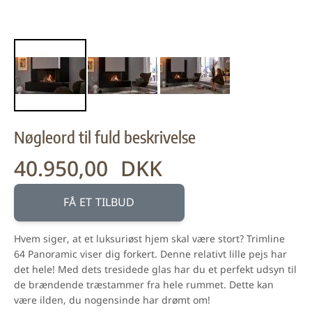
Nøgleord til fuld beskrivelse
40.950,00 DKK
FÅ ET TILBUD
Hvem siger, at et luksuriøst hjem skal være stort? Trimline
64 Panoramic viser dig forkert. Denne relativt lille pejs har
det hele! Med dets tresidede glas har du et perfekt udsyn til
de brændende træstammer fra hele rummet. Dette kan
være ilden, du nogensinde har drømt om!