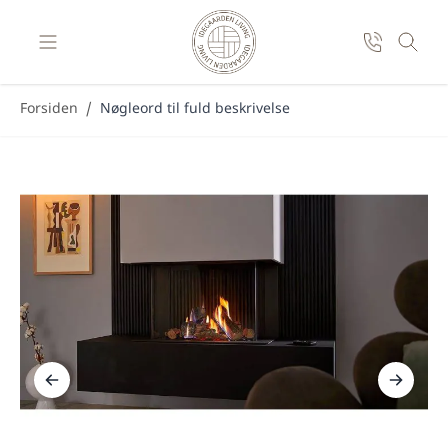
Skip to Content
Forsiden
/
Nøgleord til fuld beskrivelse