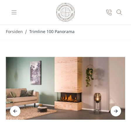
Skip to Content
Forsiden
/
Trimline 100 Panorama