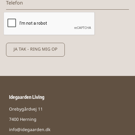
JA TAK - RING MIG OP
Idegaarden Living
Orebygårdvej 11
7400 Herning
info@idegaarden.dk