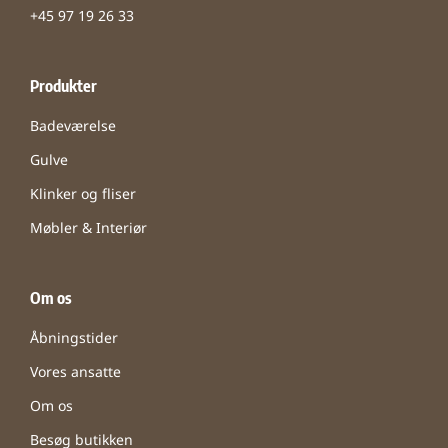
+45 97 19 26 33
Produkter
Badeværelse
Gulve
Klinker og fliser
Møbler & Interiør
Om os
Åbningstider
Vores ansatte
Om os
Besøg butikken