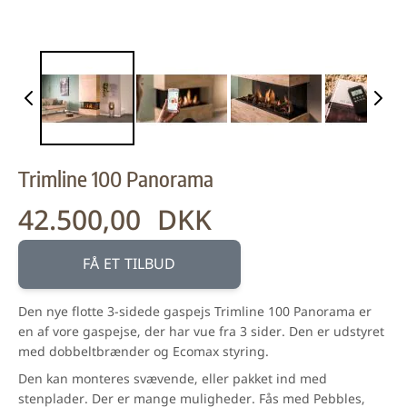
Trimline 100 Panorama
42.500,00 DKK
FÅ ET TILBUD
Den nye flotte 3-sidede gaspejs Trimline 100 Panorama er
en af vore gaspejse, der har vue fra 3 sider. Den er udstyret
med dobbeltbrænder og Ecomax styring.
Den kan monteres svævende, eller pakket ind med
stenplader. Der er mange muligheder. Fås med Pebbles,