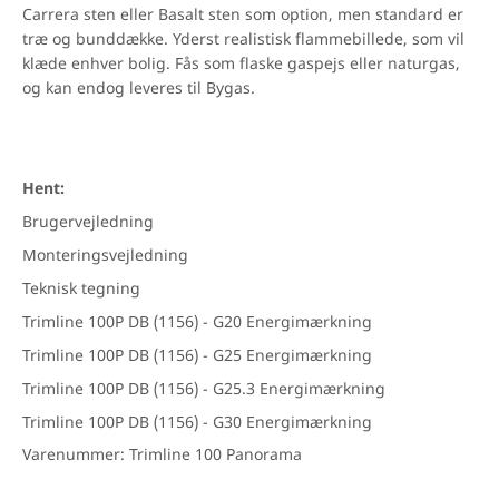
Carrera sten eller Basalt sten som option, men standard er
træ og bunddække. Yderst realistisk flammebillede, som vil
klæde enhver bolig. Fås som flaske gaspejs eller naturgas,
og kan endog leveres til Bygas.
Hent:
Brugervejledning
Monteringsvejledning
Teknisk tegning
Trimline 100P DB (1156) - G20 Energimærkning
Trimline 100P DB (1156) - G25 Energimærkning
Trimline 100P DB (1156) - G25.3 Energimærkning
Trimline 100P DB (1156) - G30 Energimærkning
Varenummer: Trimline 100 Panorama