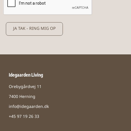
JA TAK - RING MIG OP
Idegaarden Living
Orebygårdvej 11
7400 Herning
info@idegaarden.dk
+45 97 19 26 33