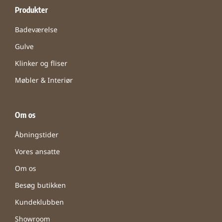
Produkter
Badeværelse
Gulve
Klinker og fliser
Møbler & Interiør
Om os
Åbningstider
Vores ansatte
Om os
Besøg butikken
Kundeklubben
Showroom