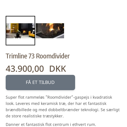
Trimline 73 Roomdivider
43.900,00 DKK
FÅ ET TILBUD
Super flot rammeløs ”Roomdivider”-gaspejs i kvadratisk
look. Leveres med keramisk træ, der har et fantastisk
brændbillede og med dobbeltbrænder teknologi. Se særligt
de store realistiske træstykker.
Danner et fantastisk flot centrum i ethvert rum.