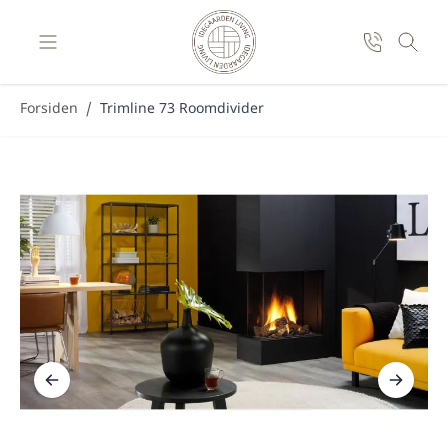
Skip to Content
Forsiden
/
Trimline 73 Roomdivider