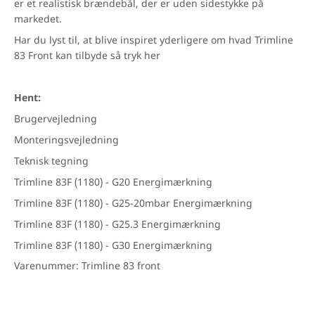
er et realistisk brændebål, der er uden sidestykke på
markedet.
Har du lyst til, at blive inspiret yderligere om hvad Trimline
83 Front kan tilbyde så tryk
her
Hent:
Brugervejledning
Monteringsvejledning
Teknisk tegning
Trimline 83F (1180) - G20 Energimærkning
Trimline 83F (1180) - G25-20mbar Energimærkning
Trimline 83F (1180) - G25.3 Energimærkning
Trimline 83F (1180) - G30 Energimærkning
Varenummer: Trimline 83 front