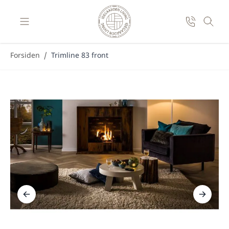
Skip to Content
Forsiden
/
Trimline 83 front