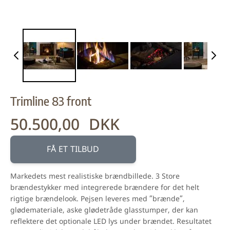
Trimline 83 front
50.500,00 DKK
FÅ ET TILBUD
Markedets mest realistiske brændbillede. 3 Store
brændestykker med integrerede brændere for det helt
rigtige brændelook. Pejsen leveres med ”brænde”,
glødemateriale, aske glødetråde glasstumper, der kan
reflektere det optionale LED lys under brændet. Resultatet