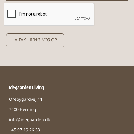
JA TAK - RING MIG OP
Idegaarden Living
Orebygårdvej 11
7400 Herning
info@idegaarden.dk
+45 97 19 26 33