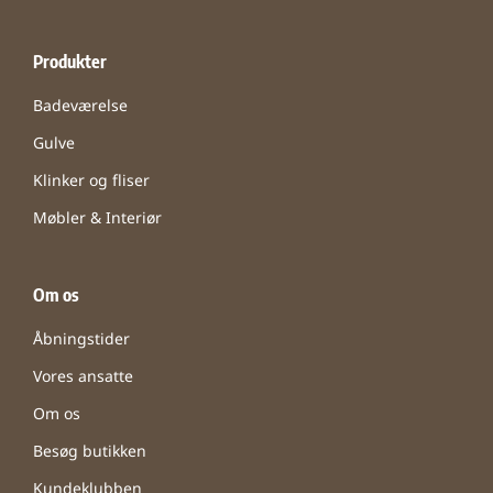
Produkter
Badeværelse
Gulve
Klinker og fliser
Møbler & Interiør
Om os
Åbningstider
Vores ansatte
Om os
Besøg butikken
Kundeklubben