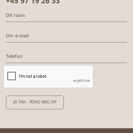
+45 97 19 26 33
Dit navn
Din e-mail
Telefon
JA TAK - RING MIG OP