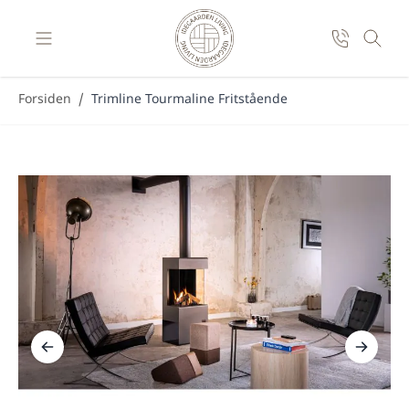
Skip to Content
Forsiden
/
Trimline Tourmaline Fritstående