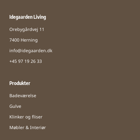
Idegaarden Living
Orebygårdvej 11
7400 Herning
info@idegaarden.dk
+45 97 19 26 33
Produkter
Badeværelse
Gulve
Klinker og fliser
Møbler & Interiør