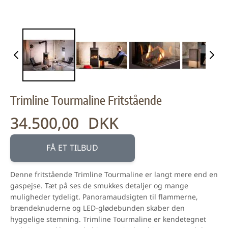
Trimline Tourmaline Fritstående
34.500,00 DKK
FÅ ET TILBUD
Denne fritstående Trimline Tourmaline er langt mere end en
gaspejse. Tæt på ses de smukkes detaljer og mange
muligheder tydeligt. Panoramaudsigten til flammerne,
brændeknuderne og LED-glødebunden skaber den
hyggelige stemning. Trimline Tourmaline er kendetegnet