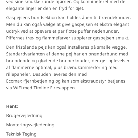
ved sine smukke runde hjørner. Og kombineteret med de
elegante linjer er den en fryd for øjet.
Gaspejsens bundsektion kan holdes åben til brændeknuder.
Men du kan også vælge at give gaspejsen et ekstra elegant
udtryk ved at opevare et par flotte puffer nedenunder.
Piffernes træ- og flammefarver supplerer gaspejsen smukt.
Den fristående pejs kan også installeres på smalle vægge.
Standardvarianten af denne pej har en brænderbund med
brændende og glødende brænerknuder, der gør oplevelsen
af flammerne optimal, plus brændkammerforing med
rillepaneler. Desuden leveres den med
Ecomax+fjernbetjening og kan som ekstraudstyr betjenes
via WiFi med Timline Fires-appen.
Hent:
Brugervejledning
Monteringsvejledening
Teknisk Teging