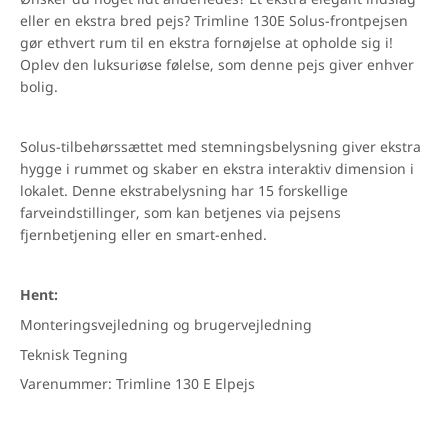
Ønsker du noget lidt anderledes? Et ekstra elegant indslag
eller en ekstra bred pejs? Trimline 130E Solus-frontpejsen
gør ethvert rum til en ekstra fornøjelse at opholde sig i!
Oplev den luksuriøse følelse, som denne pejs giver enhver
bolig.
Solus-tilbehørssættet med stemningsbelysning giver ekstra
hygge i rummet og skaber en ekstra interaktiv dimension i
lokalet. Denne ekstrabelysning har 15 forskellige
farveindstillinger, som kan betjenes via pejsens
fjernbetjening eller en smart-enhed.
Hent:
Monteringsvejledning og brugervejledning
Teknisk Tegning
Varenummer: Trimline 130 E Elpejs