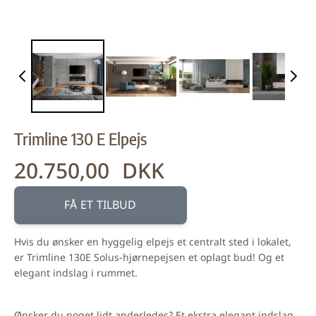
Trimline 130 E Elpejs
20.750,00 DKK
FÅ ET TILBUD
Hvis du ønsker en hyggelig elpejs et centralt sted i lokalet,
er Trimline 130E Solus-hjørnepejsen et oplagt bud! Og et
elegant indslag i rummet.