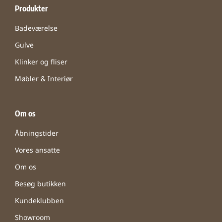
Produkter
Badeværelse
Gulve
Klinker og fliser
Møbler & Interiør
Om os
Åbningstider
Vores ansatte
Om os
Besøg butikken
Kundeklubben
Showroom