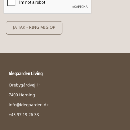
JA TAK - RING MIG OP
Idegaarden Living
Orebygårdvej 11
7400 Herning
info@idegaarden.dk
+45 97 19 26 33