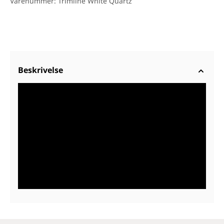
Varenummer: Trimline White Quartz
Beskrivelse