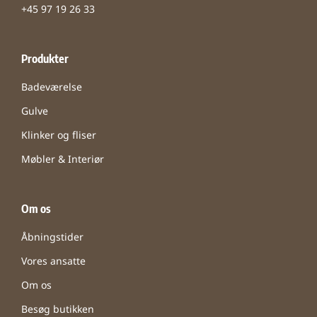
+45 97 19 26 33
Produkter
Badeværelse
Gulve
Klinker og fliser
Møbler & Interiør
Om os
Åbningstider
Vores ansatte
Om os
Besøg butikken