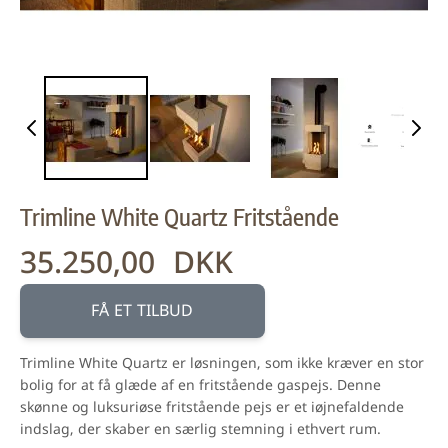
Trimline White Quartz Fritstående
35.250,00 DKK
FÅ ET TILBUD
Trimline White Quartz er løsningen, som ikke kræver en stor
bolig for at få glæde af en fritstående gaspejs. Denne
skønne og luksuriøse fritstående pejs er et iøjnefaldende
indslag, der skaber en særlig stemning i ethvert rum.