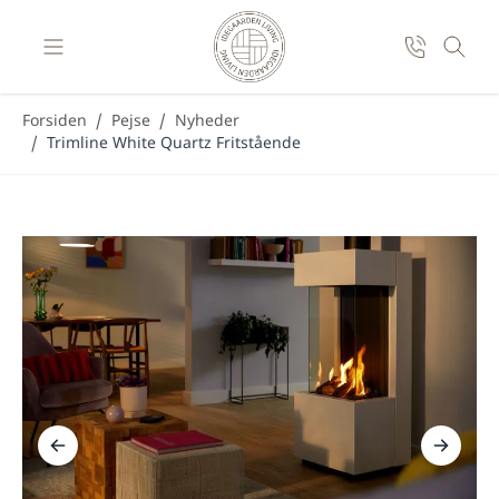
Skip to Content
Forsiden
/
Pejse
/
Nyheder
/
Trimline White Quartz Fritstående