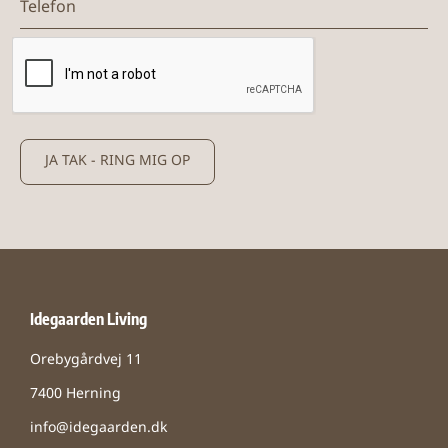
JA TAK - RING MIG OP
Idegaarden Living
Orebygårdvej 11
7400 Herning
info@idegaarden.dk