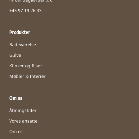
info@idegaarden.dk
+45 97 19 26 33
Produkter
Badeværelse
Gulve
Klinker og fliser
Møbler & Interiør
Om os
Åbningstider
Vores ansatte
Om os