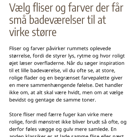
Vælg fliser og farver der får
små badeværelser til at
virke større
Fliser og farver påvirker rummets oplevede
størrelse, fordi de styrer lys, rytme og hvor roligt
øjet læser overfladerne. Når du søger inspiration
til et lille badeværelse, vil du ofte se, at store,
rolige flader og en begrænset farvepalette giver
en mere sammenhængende følelse. Det handler
ikke om, at alt skal være hvidt, men om at vælge
bevidst og gentage de samme toner.
Store fliser med færre fuger kan virke mere
rolige, fordi mønstret ikke bliver brudt så ofte, og
derfor føles vægge og gulv mere samlede. En