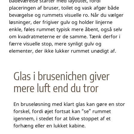
badeværelse starter med layoutet, fordi
placeringen af bruser, toilet og vask afgør både
bevægelse og rummets visuelle ro. Når du vælger
løsninger, der frigiver gulv og holder linjerne
enkle, føles rummet typisk mere åbent, også selv
om kvadratmeterne er de samme. Tænk derfor i
færre visuelle stop, mere synligt gulv og
elementer, der ikke lukker rummet unødigt af.
Glas i brusenichen giver
mere luft end du tror
En bruseløsning med klart glas kan gøre en stor
forskel, fordi øjet fortsat kan “se” rummet
igennem, i stedet for at blive stoppet af et
forhæng eller en lukket kabine.