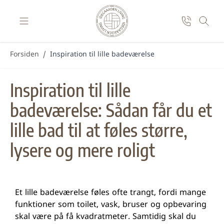
Skip to Content
Forsiden
/
Inspiration til lille badeværelse
Inspiration til lille
badeværelse: Sådan får du et
lille bad til at føles større,
lysere og mere roligt
Et lille badeværelse føles ofte trangt, fordi mange
funktioner som toilet, vask, bruser og opbevaring
skal være på få kvadratmeter. Samtidig skal du