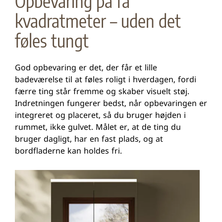
Opbevaring på få
kvadratmeter – uden det
føles tungt
God opbevaring er det, der får et lille
badeværelse til at føles roligt i hverdagen, fordi
færre ting står fremme og skaber visuelt støj.
Indretningen fungerer bedst, når opbevaringen er
integreret og placeret, så du bruger højden i
rummet, ikke gulvet. Målet er, at de ting du
bruger dagligt, har en fast plads, og at
bordfladerne kan holdes fri.