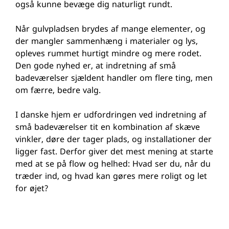
også kunne bevæge dig naturligt rundt.
Når gulvpladsen brydes af mange elementer, og
der mangler sammenhæng i materialer og lys,
opleves rummet hurtigt mindre og mere rodet.
Den gode nyhed er, at indretning af små
badeværelser sjældent handler om flere ting, men
om færre, bedre valg.
I danske hjem er udfordringen ved indretning af
små badeværelser tit en kombination af skæve
vinkler, døre der tager plads, og installationer der
ligger fast. Derfor giver det mest mening at starte
med at se på flow og helhed: Hvad ser du, når du
træder ind, og hvad kan gøres mere roligt og let
for øjet?