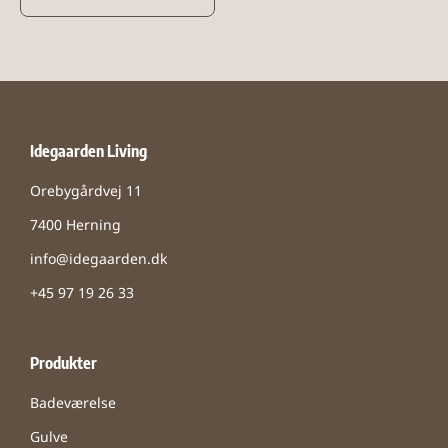
Idegaarden Living
Orebygårdvej 11
7400 Herning
info@idegaarden.dk
+45 97 19 26 33
Produkter
Badeværelse
Gulve