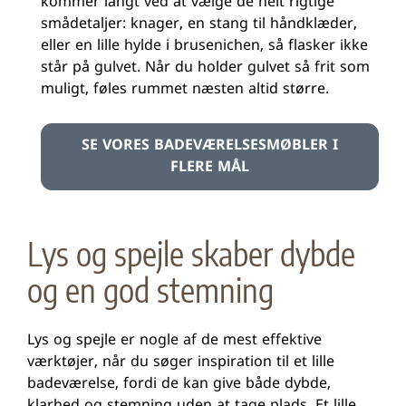
kommer langt ved at vælge de helt rigtige
smådetaljer: knager, en stang til håndklæder,
eller en lille hylde i brusenichen, så flasker ikke
står på gulvet. Når du holder gulvet så frit som
muligt, føles rummet næsten altid større.
SE VORES BADEVÆRELSESMØBLER I
FLERE MÅL
Lys og spejle skaber dybde
og en god stemning
Lys og spejle er nogle af de mest effektive
værktøjer, når du søger inspiration til et lille
badeværelse, fordi de kan give både dybde,