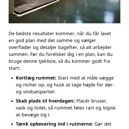
De bedste resultater kommer, når du får lavet
en god plan med det samme og vælger
overflader og detaljer bagefter, så alt arbejder
sammen. Før du forelsker dig i en plan, kan du
bruge denne tjekliste, så du kommer godt fra
start:
Kortlæg rummet:
Start med at måle vægge
og nicher op, og husk at tage højde for dør-
og vinduespartier.
Skab plads til hverdagen:
Placér bruser,
vask og toilet, så rummet føles rart og logisk
at bevæge sig i.
Tænk opbevaring ind i rutinerne:
Gør det