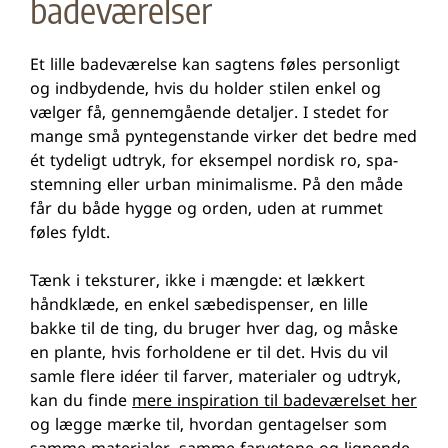
badeværelser
Et lille badeværelse kan sagtens føles personligt
og indbydende, hvis du holder stilen enkel og
vælger få, gennemgående detaljer. I stedet for
mange små pyntegenstande virker det bedre med
ét tydeligt udtryk, for eksempel nordisk ro, spa-
stemning eller urban minimalisme. På den måde
får du både hygge og orden, uden at rummet
føles fyldt.
Tænk i teksturer, ikke i mængde: et lækkert
håndklæde, en enkel sæbedispenser, en lille
bakke til de ting, du bruger hver dag, og måske
en plante, hvis forholdene er til det. Hvis du vil
samle flere idéer til farver, materialer og udtryk,
kan du finde
mere inspiration til badeværelset her
og lægge mærke til, hvordan gentagelser som