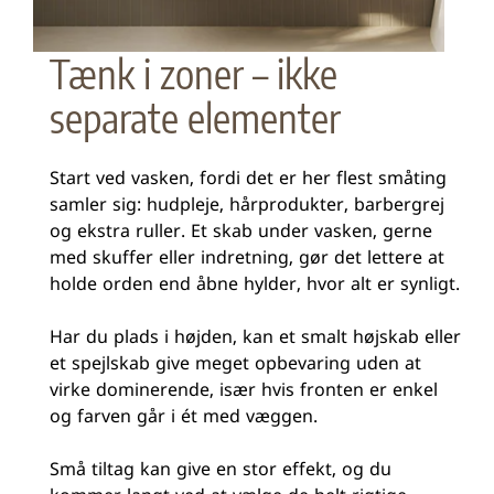
Tænk i zoner – ikke
separate elementer
Start ved vasken, fordi det er her flest småting
samler sig: hudpleje, hårprodukter, barbergrej
og ekstra ruller. Et skab under vasken, gerne
med skuffer eller indretning, gør det lettere at
holde orden end åbne hylder, hvor alt er synligt.
Har du plads i højden, kan et smalt højskab eller
et spejlskab give meget opbevaring uden at
virke dominerende, især hvis fronten er enkel
og farven går i ét med væggen.
Små tiltag kan give en stor effekt, og du