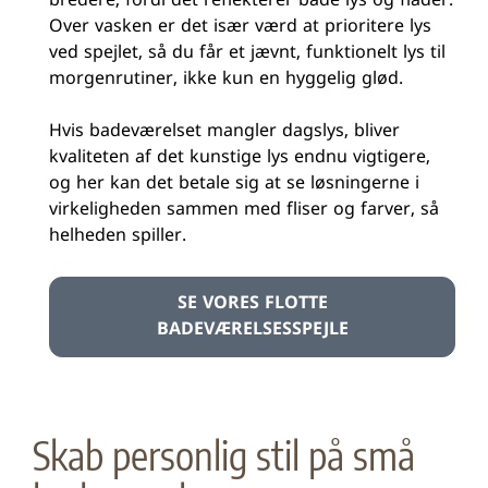
bredere, fordi det reflekterer både lys og flader.
Over vasken er det især værd at prioritere lys
ved spejlet, så du får et jævnt, funktionelt lys til
morgenrutiner, ikke kun en hyggelig glød.
Hvis badeværelset mangler dagslys, bliver
kvaliteten af det kunstige lys endnu vigtigere,
og her kan det betale sig at se løsningerne i
virkeligheden sammen med fliser og farver, så
helheden spiller.
SE VORES FLOTTE
BADEVÆRELSESSPEJLE
Skab personlig stil på små