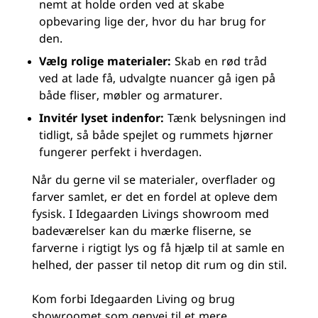
nemt at holde orden ved at skabe
opbevaring lige der, hvor du har brug for
den.
Vælg rolige materialer:
Skab en rød tråd
ved at lade få, udvalgte nuancer gå igen på
både fliser, møbler og armaturer.
Invitér lyset indenfor:
Tænk belysningen ind
tidligt, så både spejlet og rummets hjørner
fungerer perfekt i hverdagen.
Når du gerne vil se materialer, overflader og
farver samlet, er det en fordel at opleve dem
fysisk. I Idegaarden Livings
showroom
med
badeværelser kan du mærke fliserne, se
farverne i rigtigt lys og få hjælp til at samle en
helhed, der passer til netop dit rum og din stil.
Kom forbi Idegaarden Living og brug
showroomet som genvej til et mere