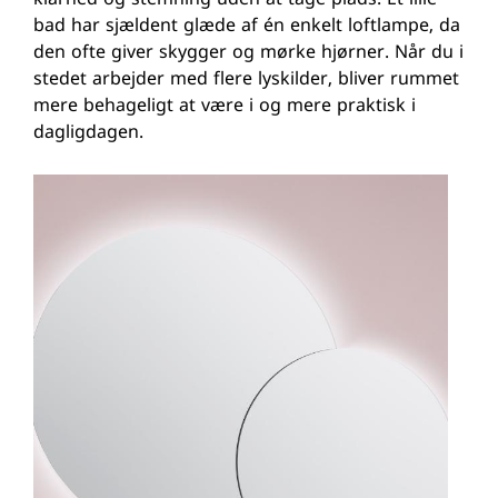
klarhed og stemning uden at tage plads. Et lille
bad har sjældent glæde af én enkelt loftlampe, da
den ofte giver skygger og mørke hjørner. Når du i
stedet arbejder med flere lyskilder, bliver rummet
mere behageligt at være i og mere praktisk i
dagligdagen.