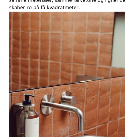
samme materialer, samme farvetone og lignende
skaber ro på få kvadratmeter.