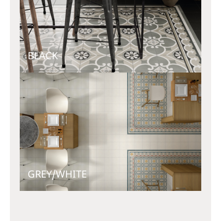
BLACK
GREY/WHITE