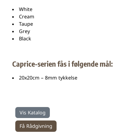
White
Cream
Taupe
Grey
Black
Caprice-serien fås i følgende mål:
20x20cm – 8mm tykkelse
Vis Katalog
Få Rådgivning