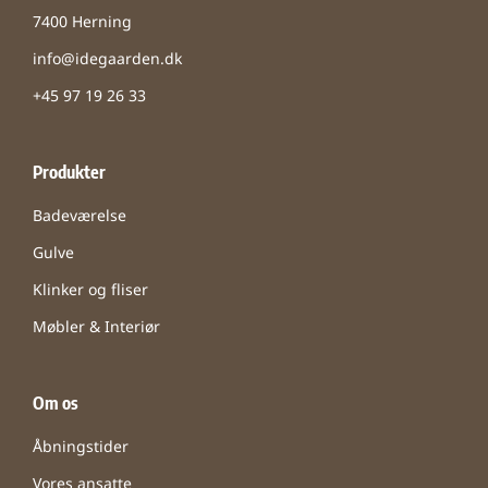
7400 Herning
info@idegaarden.dk
+45 97 19 26 33
Produkter
Badeværelse
Gulve
Klinker og fliser
Møbler & Interiør
Om os
Åbningstider
Vores ansatte