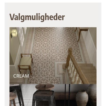
Valgmuligheder
CREAM