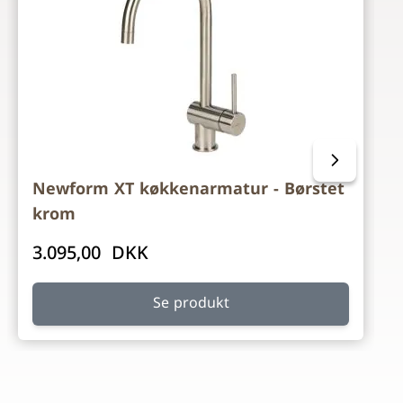
Newform XT køkkenarmatur - Børstet
krom
3.095,00 DKK
Se produkt