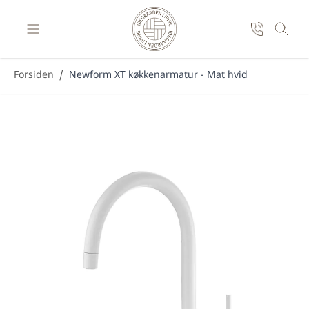
Skip to Content
Forsiden
/
Newform XT køkkenarmatur - Mat hvid