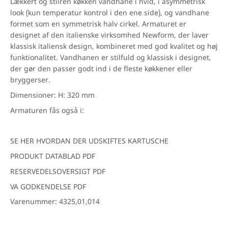
Lækkert og stilren køkken vandhane i hvid, i asymmetrisk
look (kun temperatur kontrol i den ene side), og vandhane
formet som en symmetrisk halv cirkel. Armaturet er
designet af den italienske virksomhed Newform, der laver
klassisk italiensk design, kombineret med god kvalitet og høj
funktionalitet. Vandhanen er stilfuld og klassisk i designet,
der gør den passer godt ind i de fleste køkkener eller
bryggerser.
Dimensioner: H: 320 mm
Armaturen fås også i:
SE HER HVORDAN DER UDSKIFTES KARTUSCHE
PRODUKT DATABLAD PDF
RESERVEDELSOVERSIGT PDF
VA GODKENDELSE PDF
Varenummer: 4325,01,014