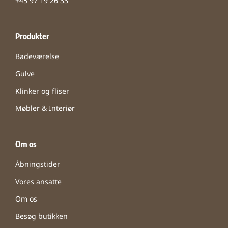
+45 97 19 26 33
Produkter
Badeværelse
Gulve
Klinker og fliser
Møbler & Interiør
Om os
Åbningstider
Vores ansatte
Om os
Besøg butikken