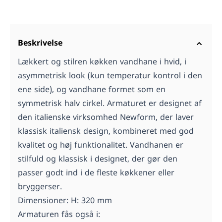
Beskrivelse
Lækkert og stilren køkken vandhane i hvid, i
asymmetrisk look (kun temperatur kontrol i den
ene side), og vandhane formet som en
symmetrisk halv cirkel. Armaturet er designet af
den italienske virksomhed Newform, der laver
klassisk italiensk design, kombineret med god
kvalitet og høj funktionalitet. Vandhanen er
stilfuld og klassisk i designet, der gør den
passer godt ind i de fleste køkkener eller
bryggerser.
Dimensioner: H: 320 mm
Armaturen fås også i: