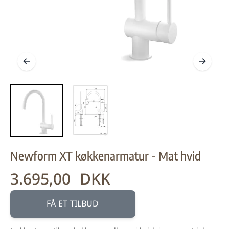
Newform XT køkkenarmatur - Mat hvid
3.695,00 DKK
FÅ ET TILBUD