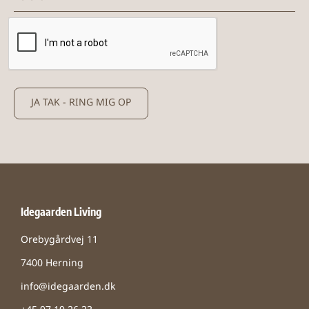
JA TAK - RING MIG OP
Idegaarden Living
Orebygårdvej 11
7400 Herning
info@idegaarden.dk