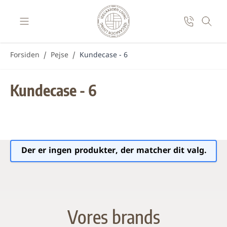
Skip to Content
Forsiden
/
Pejse
/
Kundecase - 6
Kundecase - 6
Der er ingen produkter, der matcher dit valg.
Vores brands