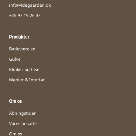
info@idegaarden.dk
+45 97 19 26 33
Produkter
Badeværelse
Gulve
Klinker og fliser
Møbler & Interiør
Om os
Åbningstider
Vores ansatte
Om os