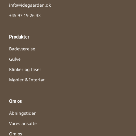
info@idegaarden.dk
+45 97 19 26 33
Produkter
Badeværelse
Gulve
Klinker og fliser
Møbler & Interiør
Om os
Åbningstider
Vores ansatte
Om os