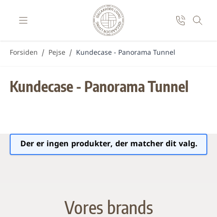
Skip to Content
Forsiden
/
Pejse
/
Kundecase - Panorama Tunnel
Kundecase - Panorama Tunnel
Der er ingen produkter, der matcher dit valg.
Vores brands