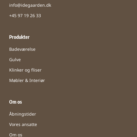
info@idegaarden.dk
+45 97 19 26 33
Produkter
Badeværelse
Gulve
Klinker og fliser
Møbler & Interiør
Om os
Åbningstider
Vores ansatte
Om os