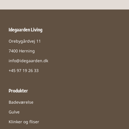
Idegaarden Living
Orebygårdvej 11
7400 Herning
info@idegaarden.dk
+45 97 19 26 33
Produkter
Badeværelse
Gulve
Klinker og fliser