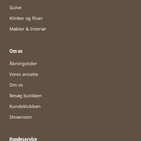
Gulve
Klinker og fliser
Møbler & Interiør
Om os
Åbningstider
Vores ansatte
Om os
Besøg butikken
Kundeklubben
Showroom
Kundeservice