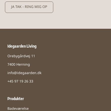
JA TAK - RING MIG OP
Idegaarden Living
Orebygårdvej 11
7400 Herning
info@idegaarden.dk
+45 97 19 26 33
Produkter
Badeværelse