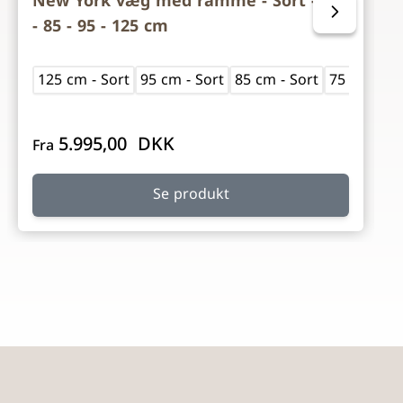
New York væg med ramme - Sort - 75
- 85 - 95 - 125 cm
125 cm - Sort
95 cm - Sort
85 cm - Sort
75 cm - So
5.995,00 DKK
Fra
Se produkt