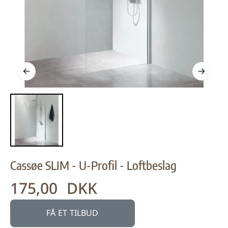
Cassøe SLIM - U-Profil - Loftbeslag
175,00 DKK
Fra:
FÅ ET TILBUD