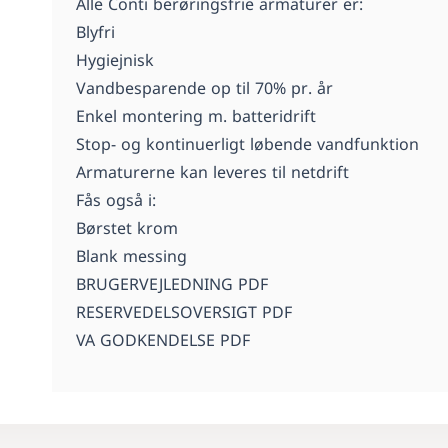
Alle Conti berøringsfrie armaturer er:
Blyfri
Hygiejnisk
Vandbesparende op til 70% pr. år
Enkel montering m. batteridrift
Stop- og kontinuerligt løbende vandfunktion
Armaturerne kan leveres til netdrift
Fås også i:
Børstet krom
Blank messing
BRUGERVEJLEDNING PDF
RESERVEDELSOVERSIGT PDF
VA GODKENDELSE PDF