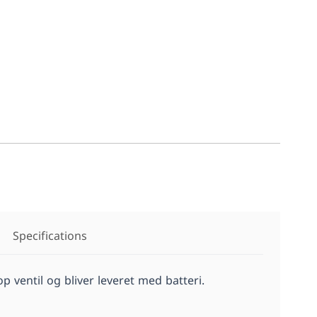
Specifications
ventil og bliver leveret med batteri.