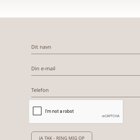
Dit navn
Din e-mail
Telefon
JA TAK - RING MIG OP