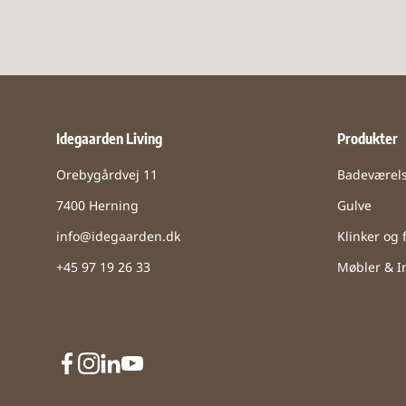
Idegaarden Living
Produkter
Orebygårdvej 11
Badeværel
7400 Herning
Gulve
info@idegaarden.dk
Klinker og f
+45 97 19 26 33
Møbler & In