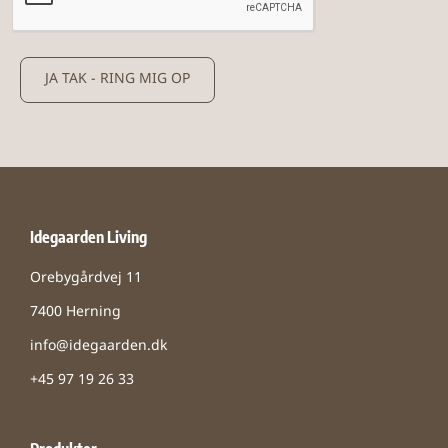
JA TAK - RING MIG OP
Idegaarden Living
Orebygårdvej 11
7400 Herning
info@idegaarden.dk
+45 97 19 26 33