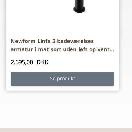
Newform Linfa 2 badeværelses
armatur i mat sort uden løft op ventil
fra Cassøe
2.695,00 DKK
Se produkt