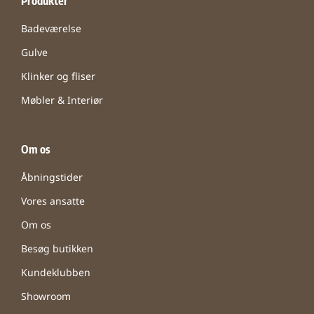
Produkter
Badeværelse
Gulve
Klinker og fliser
Møbler & Interiør
Om os
Åbningstider
Vores ansatte
Om os
Besøg butikken
Kundeklubben
Showroom