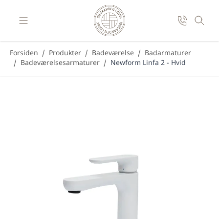
Skip to Content
Forsiden
/
Produkter
/
Badeværelse
/
Badarmaturer
/
Badeværelsesarmaturer
/
Newform Linfa 2 - Hvid