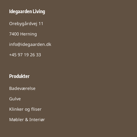
Idegaarden Living
Orebygårdvej 11
7400 Herning
info@idegaarden.dk
+45 97 19 26 33
Produkter
Badeværelse
Gulve
Klinker og fliser
Møbler & Interiør