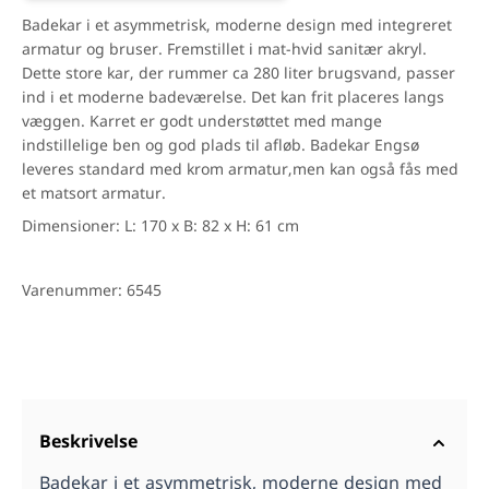
Badekar i et asymmetrisk, moderne design med integreret
armatur og bruser. Fremstillet i mat-hvid sanitær akryl.
Dette store kar, der rummer ca 280 liter brugsvand, passer
ind i et moderne badeværelse. Det kan frit placeres langs
væggen. Karret er godt understøttet med mange
indstillelige ben og god plads til afløb. Badekar Engsø
leveres standard med krom armatur,men kan også fås med
et matsort armatur.
Dimensioner: L: 170 x B: 82 x H: 61 cm
Varenummer: 6545
Beskrivelse
Badekar i et asymmetrisk, moderne design med