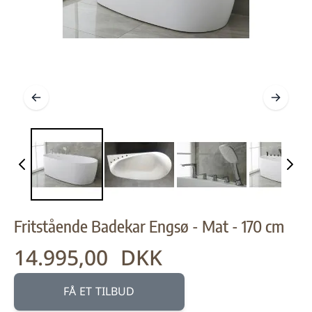
Fritstående Badekar Engsø - Mat - 170 cm
14.995,00 DKK
FÅ ET TILBUD