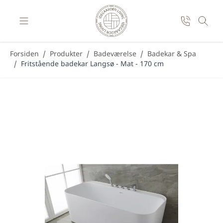
Skip to Content
Forsiden
/
Produkter
/
Badeværelse
/
Badekar & Spa
/
Fritstående badekar Langsø - Mat - 170 cm