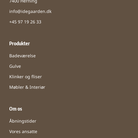
7400 Herning
info@idegaarden.dk
+45 97 19 26 33
Produkter
Badeværelse
Gulve
Klinker og fliser
Møbler & Interiør
Om os
Åbningstider
Vores ansatte