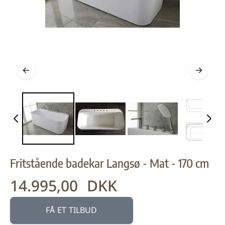
Fritstående badekar Langsø - Mat - 170 cm
14.995,00 DKK
FÅ ET TILBUD