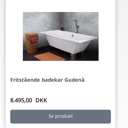
Fritstående badekar Gudenå
8.495,00 DKK
Se produkt