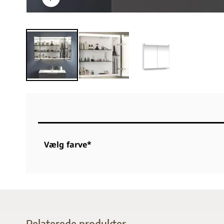
Vælg farve*
Relaterede produkter