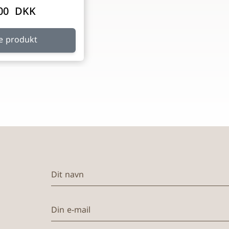
,00 DKK
e produkt
Dit navn
Din e-mail