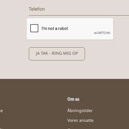
Telefon
JA TAK - RING MIG OP
Om os
se
Åbningstider
Vores ansatte