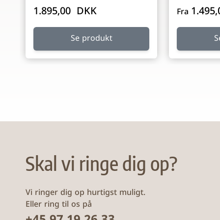
1.895,00 DKK
1.495
Fra
Se produkt
S
Skal vi ringe dig op?
Vi ringer dig op hurtigst muligt.
Eller ring til os på