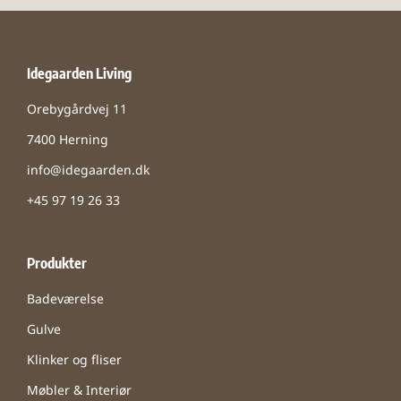
Idegaarden Living
Orebygårdvej 11
7400 Herning
info@idegaarden.dk
+45 97 19 26 33
Produkter
Badeværelse
Gulve
Klinker og fliser
Møbler & Interiør