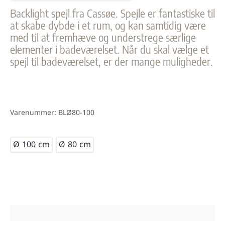
Backlight spejl fra Cassøe. Spejle er fantastiske til
at skabe dybde i et rum, og kan samtidig være
med til at fremhæve og understrege særlige
elementer i badeværelset. Når du skal vælge et
spejl til badeværelset, er der mange muligheder.
Dimensioner: Ø 80 cm
BRUGERVEJLEDNING PDF
Varenummer: BLØ80-100
Mål
Ø 100 cm
Ø 80 cm