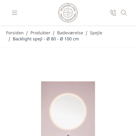
Skip to Content
Forsiden
/
Produkter
/
Badeværelse
/
Spejle
/
Backlight spejl - Ø 80 - Ø 100 cm