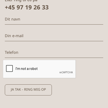
Eller ring til os på
+45 97 19 26 33
Dit navn
Din e-mail
Telefon
JA TAK - RING MIG OP