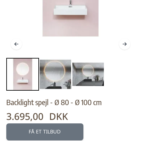
Backlight spejl - Ø 80 - Ø 100 cm
3.695,00 DKK
Fra:
FÅ ET TILBUD