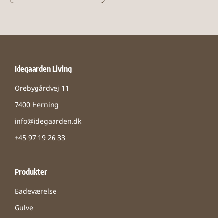
Idegaarden Living
Orebygårdvej 11
7400 Herning
info@idegaarden.dk
+45 97 19 26 33
Produkter
Badeværelse
Gulve