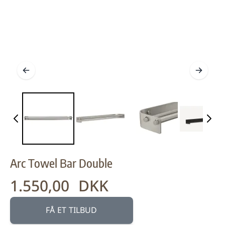
Arc Towel Bar Double
1.550,00 DKK
Fra:
FÅ ET TILBUD