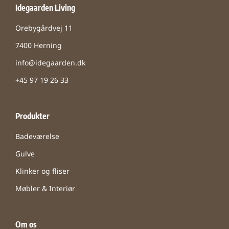
Idegaarden Living
Orebygårdvej 11
7400 Herning
info@idegaarden.dk
+45 97 19 26 33
Produkter
Badeværelse
Gulve
Klinker og fliser
Møbler & Interiør
Om os