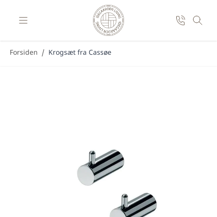
Skip to Content
Forsiden
/
Krogsæt fra Cassøe