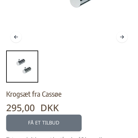
Krogsæt fra Cassøe
295,00 DKK
FÅ ET TILBUD