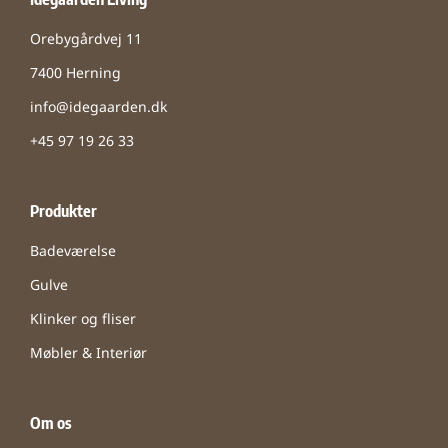
Orebygårdvej 11
7400 Herning
info@idegaarden.dk
+45 97 19 26 33
Produkter
Badeværelse
Gulve
Klinker og fliser
Møbler & Interiør
Om os