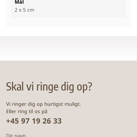
Mål
2 x 5 cm
Skal vi ringe dig op?
Vi ringer dig op hurtigst muligt.
Eller ring til os på
+45 97 19 26 33
Dit navn