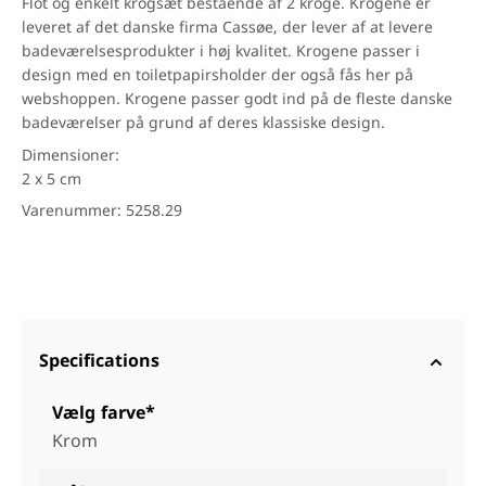
Flot og enkelt krogsæt bestående af 2 kroge. Krogene er
leveret af det danske firma Cassøe, der lever af at levere
badeværelsesprodukter i høj kvalitet. Krogene passer i
design med en toiletpapirsholder der også fås her på
webshoppen. Krogene passer godt ind på de fleste danske
badeværelser på grund af deres klassiske design.
Dimensioner:
2 x 5 cm
Varenummer: 5258.29
Specifications
Vælg farve*
Krom