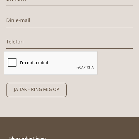
Din e-mail
Telefon
JA TAK - RING MIG OP
Idegaarden Living