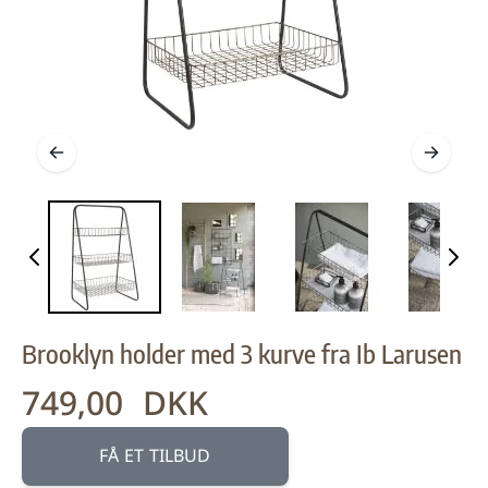
Brooklyn holder med 3 kurve fra Ib Larusen
749,00 DKK
FÅ ET TILBUD