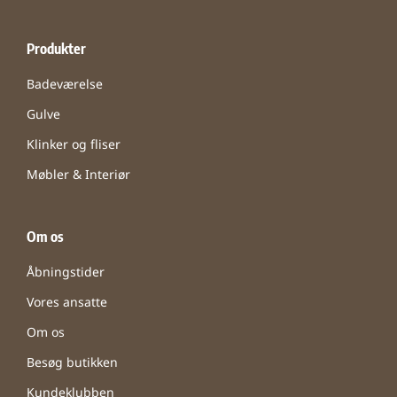
Produkter
Badeværelse
Gulve
Klinker og fliser
Møbler & Interiør
Om os
Åbningstider
Vores ansatte
Om os
Besøg butikken
Kundeklubben