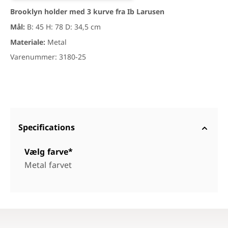
Brooklyn holder med 3 kurve fra Ib Larusen
Mål:
B: 45 H: 78 D: 34,5 cm
Materiale:
Metal
Varenummer: 3180-25
Specifications
Vælg farve*
Metal farvet