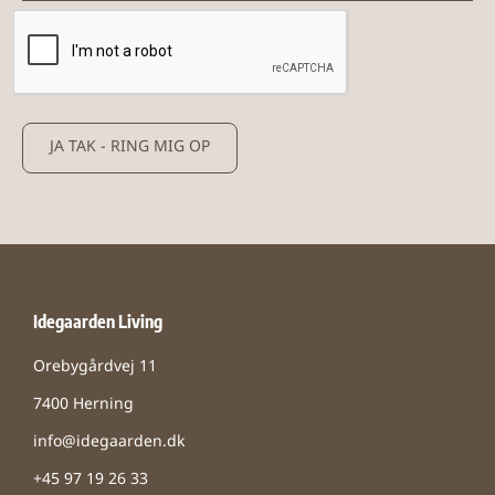
JA TAK - RING MIG OP
Idegaarden Living
Orebygårdvej 11
7400 Herning
info@idegaarden.dk
+45 97 19 26 33