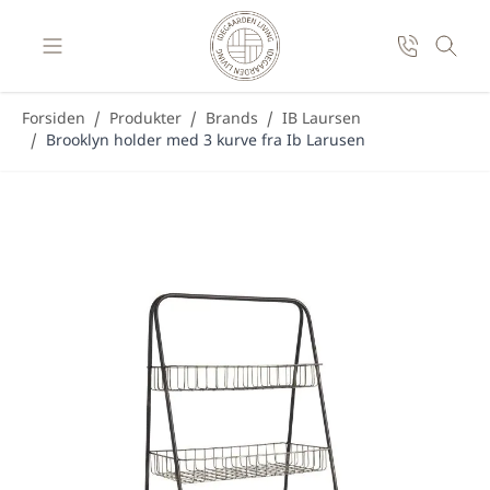
Skip to Content
Forsiden
/
Produkter
/
Brands
/
IB Laursen
/
Brooklyn holder med 3 kurve fra Ib Larusen