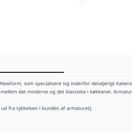
Newform, som specialisere sig indenfor detaljerigt italien
llem det moderne og det klassiske i køkkenet. Armaturet er
ud fra tykkelsen i bunden af armaturet).