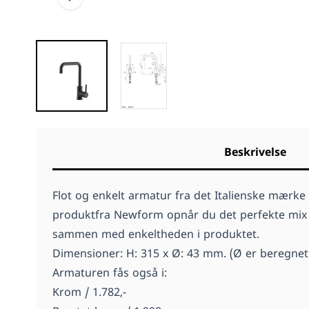
Beskrivelse
Flot og enkelt armatur fra det Italienske mærke 
produktfra Newform opnår du det perfekte mix me
sammen med enkeltheden i produktet.
Dimensioner: H: 315 x Ø: 43 mm. (Ø er beregnet 
Armaturen fås også i:
Krom / 1.782,-