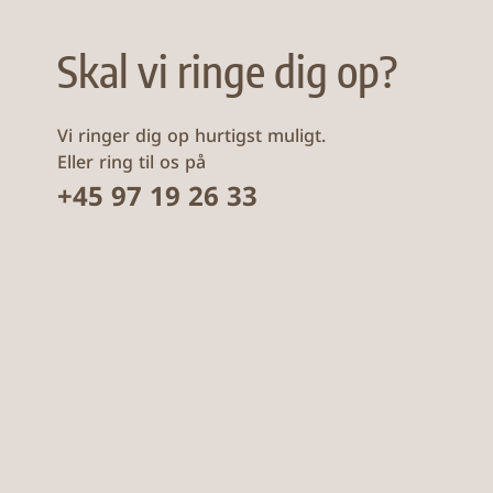
Skal vi ringe dig op?
Vi ringer dig op hurtigst muligt.
Eller ring til os på
+45 97 19 26 33