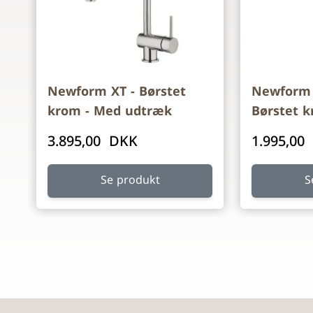
Newform XT - Børstet
Newform 
krom - Med udtræk
Børstet 
3.895,00 DKK
1.995,00
Se produkt
S