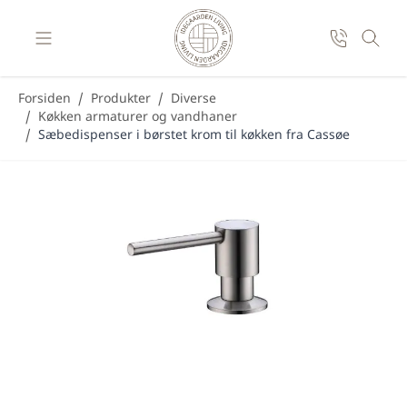
Skip to Content
Forsiden
/
Produkter
/
Diverse
/
Køkken armaturer og vandhaner
/
Sæbedispenser i børstet krom til køkken fra Cassøe