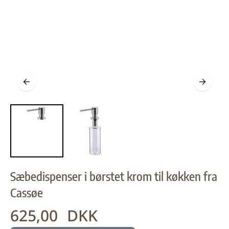
Sæbedispenser i børstet krom til køkken fra
Cassøe
625,00 DKK