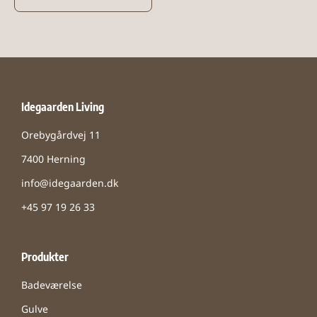
Idegaarden Living
Orebygårdvej 11
7400 Herning
info@idegaarden.dk
+45 97 19 26 33
Produkter
Badeværelse
Gulve