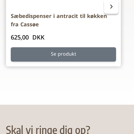
Sæbedispenser i antracit til køkken
fra Cassøe
625,00 DKK
Se produkt
Skal vi ringe dig op?