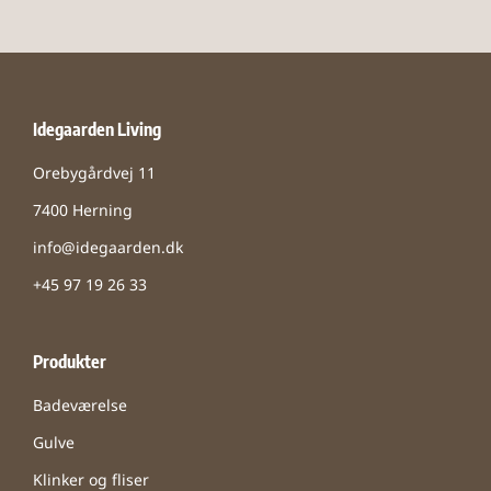
Idegaarden Living
Orebygårdvej 11
7400 Herning
info@idegaarden.dk
+45 97 19 26 33
Produkter
Badeværelse
Gulve
Klinker og fliser