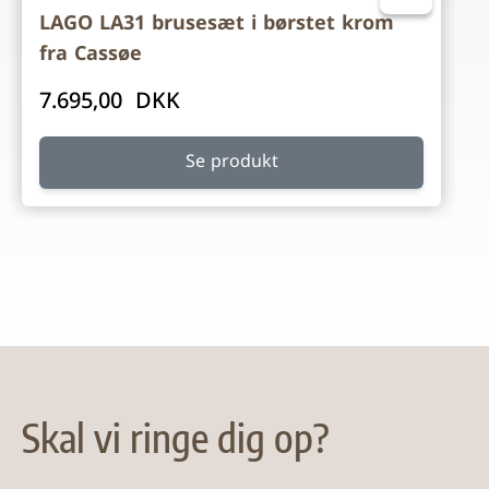
LAGO LA31 brusesæt i børstet krom
fra Cassøe
7.695,00 DKK
Se produkt
Skal vi ringe dig op?