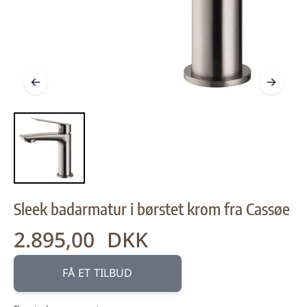
Sleek badarmatur i børstet krom fra Cassøe
2.895,00 DKK
FÅ ET TILBUD