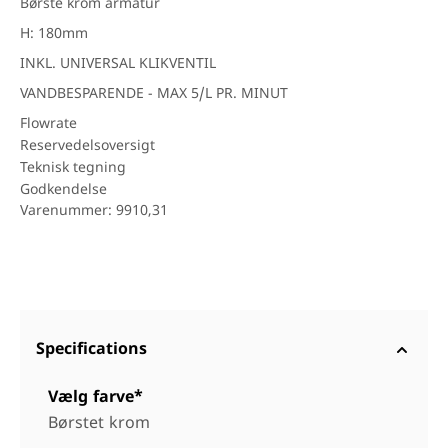
Børste krom armatur
H: 180mm
INKL. UNIVERSAL KLIKVENTIL
VANDBESPARENDE - MAX 5/L PR. MINUT
Flowrate
Reservedelsoversigt
Teknisk tegning
Godkendelse
Varenummer: 9910,31
Specifications
Vælg farve*
Børstet krom