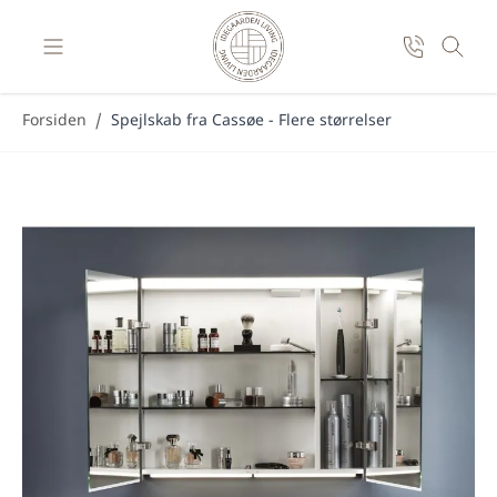
Skip to Content
Forsiden
/
Spejlskab fra Cassøe - Flere størrelser