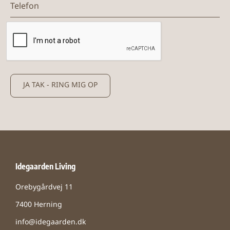
JA TAK - RING MIG OP
Idegaarden Living
Orebygårdvej 11
7400 Herning
info@idegaarden.dk