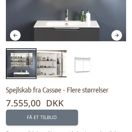
Spejlskab fra Cassøe - Flere størrelser
7.555,00 DKK
Fra:
FÅ ET TILBUD