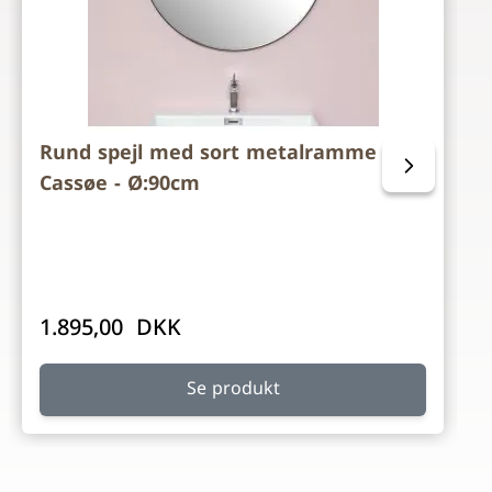
Rund spejl med sort metalramme fra
Cassøe - Ø:90cm
1.895,00 DKK
Se produkt