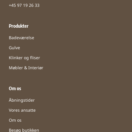
+45 97 19 26 33
Produkter
Badeværelse
Gulve
Klinker og fliser
Møbler & Interiør
Om os
Åbningstider
Vores ansatte
Om os
Besøg butikken