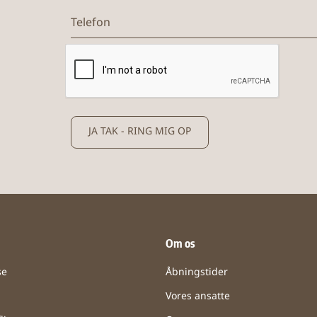
Telefon
JA TAK - RING MIG OP
Om os
se
Åbningstider
Vores ansatte