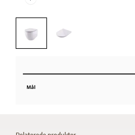
Mål
Relaterede produkter