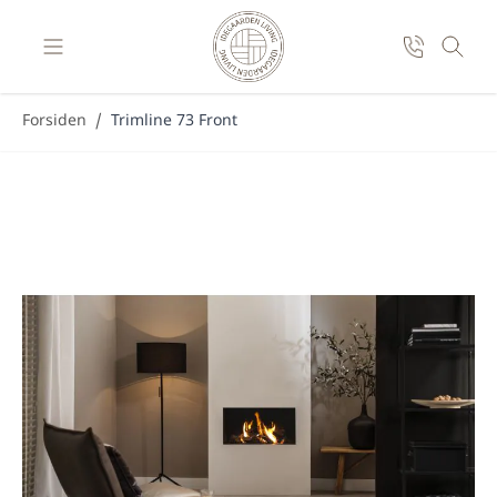
Skip to Content
Forsiden
/
Trimline 73 Front