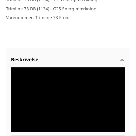
Trimline 73 DB (1134) G25.3 Energimærkning
Trimline 73 DB (1134) - G25 Energimærkning
Varenummer: Trimline 73 Front
Beskrivelse