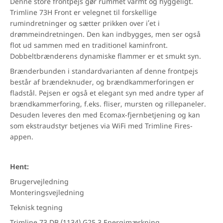
Denne store frontpejs gør rummet varmt og hyggeligt.
Trimline 73H Front er velegnet til forskellige
rumindretninger og sætter prikken over i’et i
drømmeindretningen. Den kan indbygges, men ser også
flot ud sammen med en traditionel kaminfront.
Dobbeltbrænderens dynamiske flammer er et smukt syn.
Brænderbunden i standardvarianten af denne frontpejs
består af brændeknuder, og brændkammerforingen er
fladstål. Pejsen er også et elegant syn med andre typer af
brændkammerforing, f.eks. fliser, mursten og rillepaneler.
Desuden leveres den med Ecomax-fjernbetjening og kan
som ekstraudstyr betjenes via WiFi med Trimline Fires-
appen.
Hent:
Brugervejledning
Monteringsvejledning
Teknisk tegning