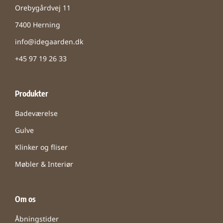
Orebygårdvej 11
7400 Herning
info@idegaarden.dk
+45 97 19 26 33
Produkter
Badeværelse
Gulve
Klinker og fliser
Møbler & Interiør
Om os
Åbningstider