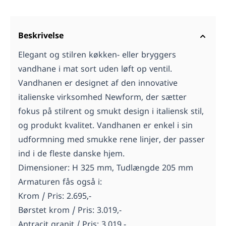
Beskrivelse
Elegant og stilren køkken- eller bryggers
vandhane i mat sort uden løft op ventil.
Vandhanen er designet af den innovative
italienske virksomhed Newform, der sætter
fokus på stilrent og smukt design i italiensk stil,
og produkt kvalitet. Vandhanen er enkel i sin
udformning med smukke rene linjer, der passer
ind i de fleste danske hjem.
Dimensioner: H 325 mm, Tudlængde 205 mm
Armaturen fås også i:
Krom / Pris: 2.695,-
Børstet krom / Pris: 3.019,-
Antracit granit / Pris: 3.019,-