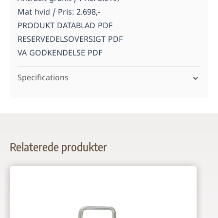
Mat hvid / Pris: 2.698,-
PRODUKT DATABLAD PDF
RESERVEDELSOVERSIGT PDF
VA GODKENDELSE PDF
Specifications
Relaterede produkter
Navigating through the elements of the carousel is possi
Press to skip carousel
Press to go to carousel navigation