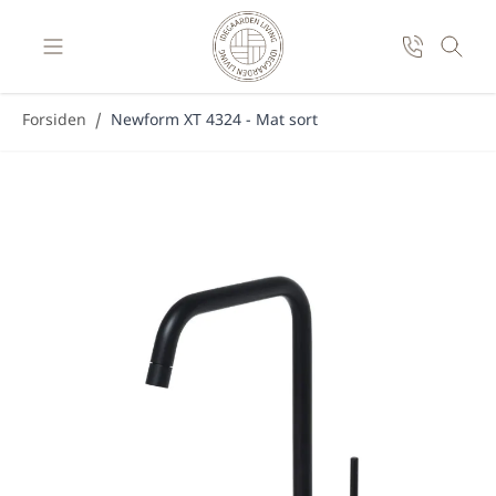
Skip to Content
Forsiden
/
Newform XT 4324 - Mat sort