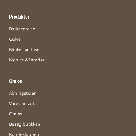
Produkter
Badeværelse
Gulve
Klinker og fliser
Møbler & Interiør
Om os
Åbningstider
Vores ansatte
Om os
Besøg butikken
Kundeklubben