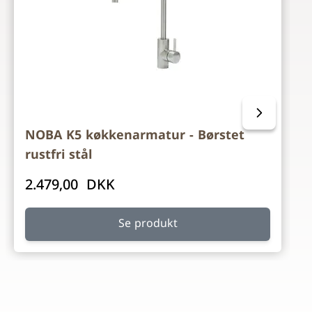
NOBA K5 køkkenarmatur - Børstet
rustfri stål
2.479,00 DKK
Se produkt