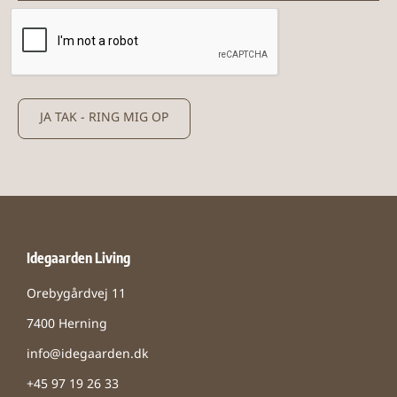
JA TAK - RING MIG OP
Idegaarden Living
Orebygårdvej 11
7400 Herning
info@idegaarden.dk
+45 97 19 26 33