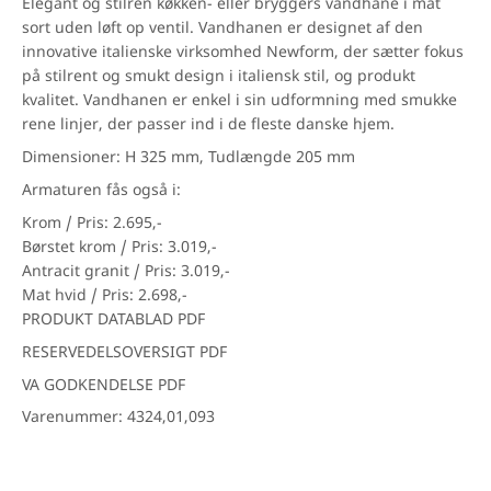
Elegant og stilren køkken- eller bryggers vandhane i mat
sort uden løft op ventil. Vandhanen er designet af den
innovative italienske virksomhed Newform, der sætter fokus
på stilrent og smukt design i italiensk stil, og produkt
kvalitet. Vandhanen er enkel i sin udformning med smukke
rene linjer, der passer ind i de fleste danske hjem.
Dimensioner: H 325 mm, Tudlængde 205 mm
Armaturen fås også i:
Krom / Pris: 2.695,-
Børstet krom / Pris: 3.019,-
Antracit granit / Pris: 3.019,-
Mat hvid / Pris: 2.698,-
PRODUKT DATABLAD PDF
RESERVEDELSOVERSIGT PDF
VA GODKENDELSE PDF
Varenummer: 4324,01,093