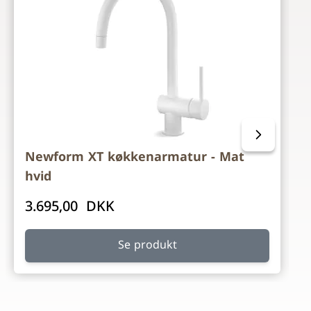
Newform XT køkkenarmatur - Mat
hvid
3.695,00 DKK
Se produkt