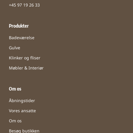
+45 97 19 26 33
Produkter
Badeværelse
Gulve
Klinker og fliser
Møbler & Interiør
Om os
Åbningstider
Vores ansatte
Om os
Besøg butikken