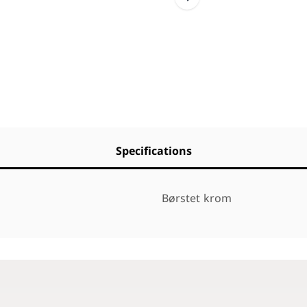
Specifications
Børstet krom