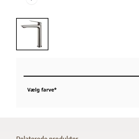
Vælg farve*
Relaterede produkter