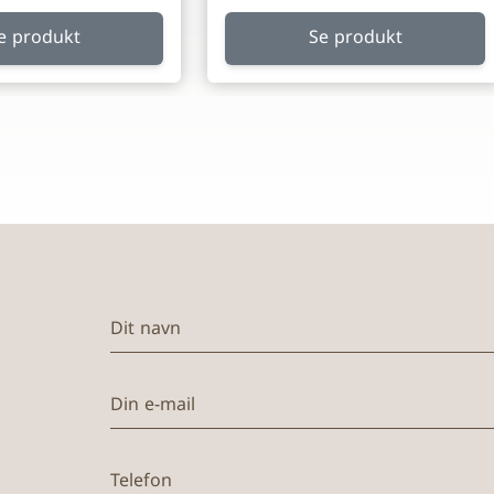
e produkt
Se produkt
Dit navn
Din e-mail
Telefon