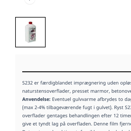
S232 er færdigblandet imprægnering uden opløsn
naturstensoverflader, presset marmor, betonover
Anvendelse:
Eventuel gulvvarme afbrydes to dage
(max 2-4% tilbageværende fugt i gulvet). Ryst S
overflader gentages behandlingen efter 12 tim
give et tyndt lag på overfladen. Denne film fje