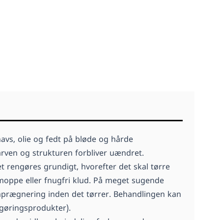
vs, olie og fedt på bløde og hårde
arven og strukturen forbliver uændret.
t rengøres grundigt, hvorefter det skal tørre
 moppe eller fnugfri klud. På meget sugende
mprægnering inden det tørrer. Behandlingen kan
engøringsprodukter).